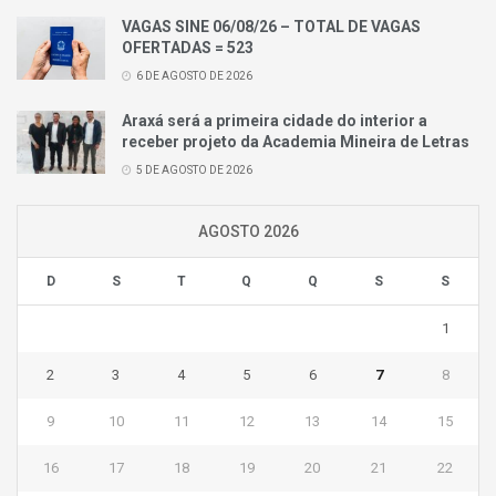
VAGAS SINE 06/08/26 – TOTAL DE VAGAS
OFERTADAS = 523
6 DE AGOSTO DE 2026
Araxá será a primeira cidade do interior a
receber projeto da Academia Mineira de Letras
5 DE AGOSTO DE 2026
AGOSTO 2026
D
S
T
Q
Q
S
S
1
2
3
4
5
6
7
8
9
10
11
12
13
14
15
16
17
18
19
20
21
22