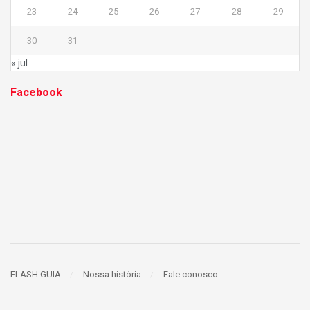
23
24
25
26
27
28
29
30
31
« jul
Facebook
FLASH GUIA
Nossa história
Fale conosco