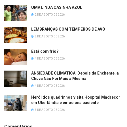
UMA LINDA CASINHA AZUL
2 DE AGOSTO DE 2026
LEMBRANÇAS COM TEMPEROS DE AVÓ
2 DE AGOSTO DE 2026
Está com frio?
4 DE AGOSTO DE 2026
ANSIEDADE CLIMÁTICA: Depois da Enchente, a
Chuva Não Foi Mais a Mesma
4 DE AGOSTO DE 2026
Herói dos quadrinhos visita Hospital Madrecor
em Uberlândia e emociona paciente
3 DE AGOSTO DE 2026
Comentários