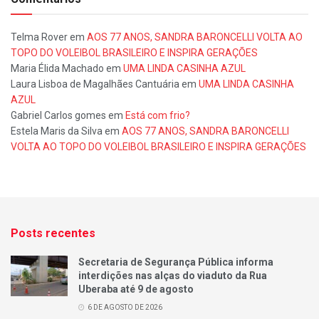
Telma Rover
em
AOS 77 ANOS, SANDRA BARONCELLI VOLTA AO
TOPO DO VOLEIBOL BRASILEIRO E INSPIRA GERAÇÕES
Maria Élida Machado
em
UMA LINDA CASINHA AZUL
Laura Lisboa de Magalhães Cantuária
em
UMA LINDA CASINHA
AZUL
Gabriel Carlos gomes
em
Está com frio?
Estela Maris da Silva
em
AOS 77 ANOS, SANDRA BARONCELLI
VOLTA AO TOPO DO VOLEIBOL BRASILEIRO E INSPIRA GERAÇÕES
Posts recentes
Secretaria de Segurança Pública informa
interdições nas alças do viaduto da Rua
Uberaba até 9 de agosto
6 DE AGOSTO DE 2026