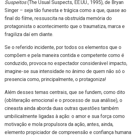
Suspeitos
(The Usual Suspects, EE.UU., 1995), de Bryan
Singer – seja tão funesta e trágica como a que, quase ao
final do filme, ressuscita na obstruída memória do
protagonista o acontecimento que o traumatiza, marca e
fragiliza daí em diante.
Se o referido incidente, por todos os elementos que o
compõem e pela maneira contida e competente como é
conduzido, provoca no espectador considerável impacto,
imagine-se sua intensidade no ânimo de quem não só o
presencia como, principalmente, o protagoniza!
Além desses temas centrais, que se fundem, como dito
(obliteração emocional e o processo de sua análise), o
cineasta ainda aborda duas outras questões também
umbilicalmente ligadas à ação: o amor e sua força como
motivação e mola propulsora da ação, antes, ainda,
elemento propiciador de compreensão e confiança humana