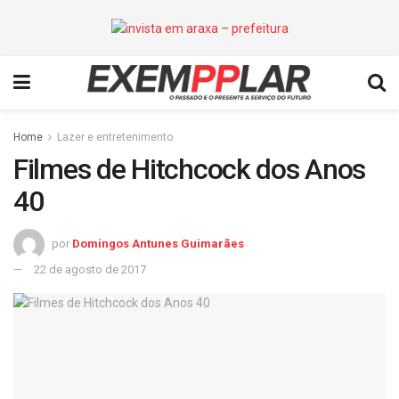
Home
Lazer e entretenimento
Filmes de Hitchcock dos Anos
40
por
Domingos Antunes Guimarães
22 de agosto de 2017