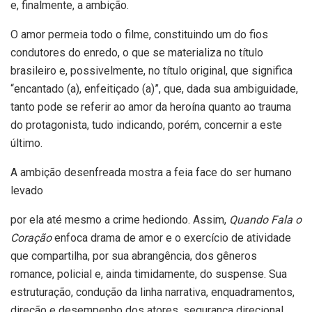
e, finalmente, a ambição.
O amor permeia todo o filme, constituindo um do fios
condutores do enredo, o que se materializa no título
brasileiro e, possivelmente, no título original, que significa
“encantado (a), enfeitiçado (a)”, que, dada sua ambiguidade,
tanto pode se referir ao amor da heroína quanto ao trauma
do protagonista, tudo indicando, porém, concernir a este
último.
A ambição desenfreada mostra a feia face do ser humano
levado
por ela até mesmo a crime hediondo. Assim,
Quando Fala o
Coração
enfoca drama de amor e o exercício de atividade
que compartilha, por sua abrangência, dos gêneros
romance, policial e, ainda timidamente, do suspense. Sua
estruturação, condução da linha narrativa, enquadramentos,
direção e desempenho dos atores, segurança direcional