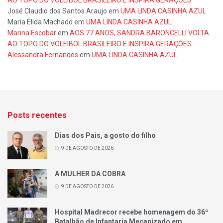
José Claudio dos Santos Araujo
em
UMA LINDA CASINHA AZUL
Maria Élida Machado
em
UMA LINDA CASINHA AZUL
Marina Escobar
em
AOS 77 ANOS, SANDRA BARONCELLI VOLTA
AO TOPO DO VOLEIBOL BRASILEIRO E INSPIRA GERAÇÕES
Alessandra Fernandes
em
UMA LINDA CASINHA AZUL
Posts recentes
Dias dos Pais, a gosto do filho
9 DE AGOSTO DE 2026
A MULHER DA COBRA
9 DE AGOSTO DE 2026
Hospital Madrecor recebe homenagem do 36º
Batalhão de Infantaria Mecanizado em