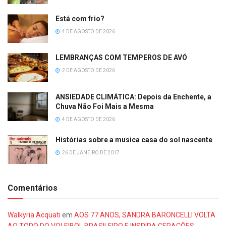
Está com frio?
4 DE AGOSTO DE 2026
LEMBRANÇAS COM TEMPEROS DE AVÓ
2 DE AGOSTO DE 2026
ANSIEDADE CLIMÁTICA: Depois da Enchente, a
Chuva Não Foi Mais a Mesma
4 DE AGOSTO DE 2026
Histórias sobre a musica casa do sol nascente
26 DE JANEIRO DE 2017
Comentários
Walkyria Acquati
em
AOS 77 ANOS, SANDRA BARONCELLI VOLTA
AO TOPO DO VOLEIBOL BRASILEIRO E INSPIRA GERAÇÕES