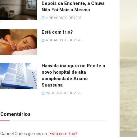
Depois da Enchente, a Chuva
Não Foi Mais a Mesma
4 DE AGOSTO DE 2026
Está com frio?
4 DE AGOSTO DE 2026
Hapvida inaugura no Recife o
novo hospital de alta
complexidade Ariano
Suassuna
24 DE JUNHO DE 2025
Comentários
Gabriel Carlos gomes
em
Está com frio?