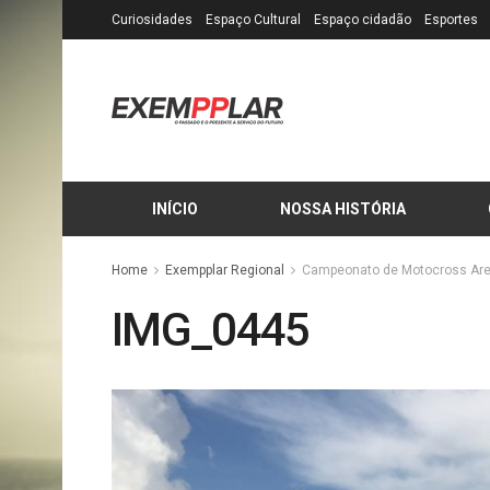
Curiosidades
Espaço Cultural
Espaço cidadão
Esportes
INÍCIO
NOSSA HISTÓRIA
Home
Exempplar Regional
Campeonato de Motocross Are
IMG_0445