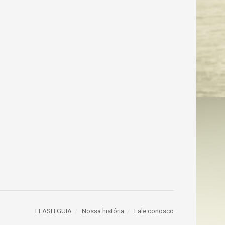
FLASH GUIA
Nossa história
Fale conosco