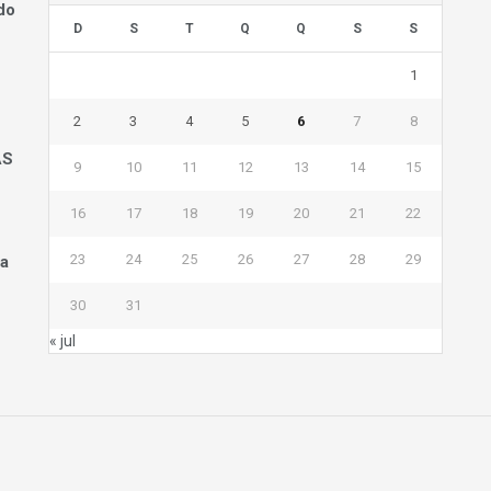
do
D
S
T
Q
Q
S
S
1
2
3
4
5
6
7
8
AS
9
10
11
12
13
14
15
16
17
18
19
20
21
22
23
24
25
26
27
28
29
na
30
31
« jul