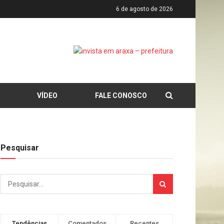
6 de agosto de 2026
VÍDEO
FALE CONOSCO
Pesquisar
Tendências
Comentados
Recentes