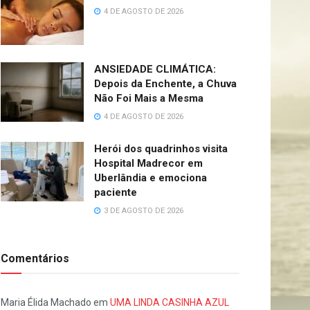
4 DE AGOSTO DE 2026
ANSIEDADE CLIMÁTICA:
Depois da Enchente, a Chuva
Não Foi Mais a Mesma
4 DE AGOSTO DE 2026
Herói dos quadrinhos visita
Hospital Madrecor em
Uberlândia e emociona
paciente
3 DE AGOSTO DE 2026
Comentários
Maria Élida Machado
em
UMA LINDA CASINHA AZUL