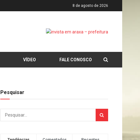
8 de agosto de 2026
VÍDEO
FALE CONOSCO
Pesquisar
Tendências
Comentados
Recentes