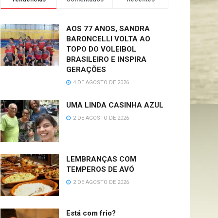
AOS 77 ANOS, SANDRA
BARONCELLI VOLTA AO
TOPO DO VOLEIBOL
BRASILEIRO E INSPIRA
GERAÇÕES
4 DE AGOSTO DE 2026
UMA LINDA CASINHA AZUL
2 DE AGOSTO DE 2026
LEMBRANÇAS COM
TEMPEROS DE AVÓ
2 DE AGOSTO DE 2026
Está com frio?