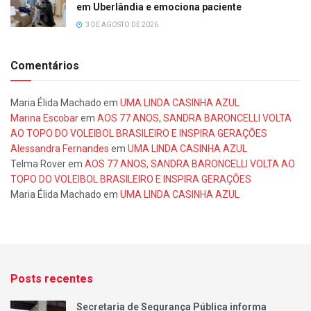
em Uberlândia e emociona paciente
3 DE AGOSTO DE 2026
Comentários
Maria Élida Machado
em
UMA LINDA CASINHA AZUL
Marina Escobar
em
AOS 77 ANOS, SANDRA BARONCELLI VOLTA
AO TOPO DO VOLEIBOL BRASILEIRO E INSPIRA GERAÇÕES
Alessandra Fernandes
em
UMA LINDA CASINHA AZUL
Telma Rover
em
AOS 77 ANOS, SANDRA BARONCELLI VOLTA AO
TOPO DO VOLEIBOL BRASILEIRO E INSPIRA GERAÇÕES
Maria Élida Machado
em
UMA LINDA CASINHA AZUL
Posts recentes
Secretaria de Segurança Pública informa