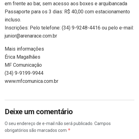
em frente ao bar, sem acesso aos boxes e arquibancada
Passaporte para os 3 dias: R$ 40,00 com estacionamento
incluso.
Inscrições: Pelo telefone: (34) 9-9248-4416 ou pelo e-mail:
junior@arenarace.com.br
Mais informações
Érica Magalhães
MF Comunicação
(34) 9-9199-9944
www.mfcomunica.com.br
Deixe um comentário
O seu endereço de e-mail não será publicado.
Campos
*
obrigatórios são marcados com