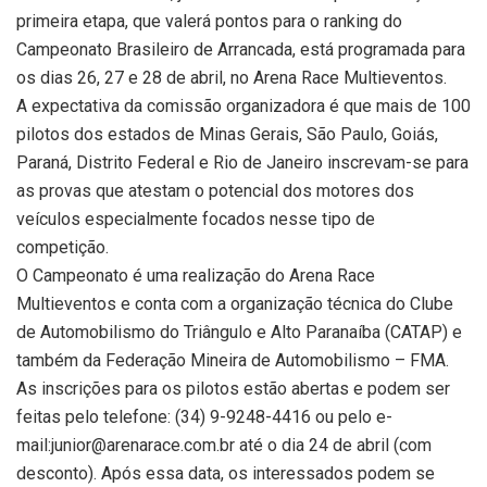
primeira etapa, que valerá pontos para o ranking do
Campeonato Brasileiro de Arrancada, está programada para
os dias 26, 27 e 28 de abril, no Arena Race Multieventos.
A expectativa da comissão organizadora é que mais de 100
pilotos dos estados de Minas Gerais, São Paulo, Goiás,
Paraná, Distrito Federal e Rio de Janeiro inscrevam-se para
as provas que atestam o potencial dos motores dos
veículos especialmente focados nesse tipo de
competição.
O Campeonato é uma realização do Arena Race
Multieventos e conta com a organização técnica do Clube
de Automobilismo do Triângulo e Alto Paranaíba (CATAP) e
também da Federação Mineira de Automobilismo – FMA.
As inscrições para os pilotos estão abertas e podem ser
feitas pelo telefone: (34) 9-9248-4416 ou pelo e-
mail:junior@arenarace.com.br até o dia 24 de abril (com
desconto). Após essa data, os interessados podem se