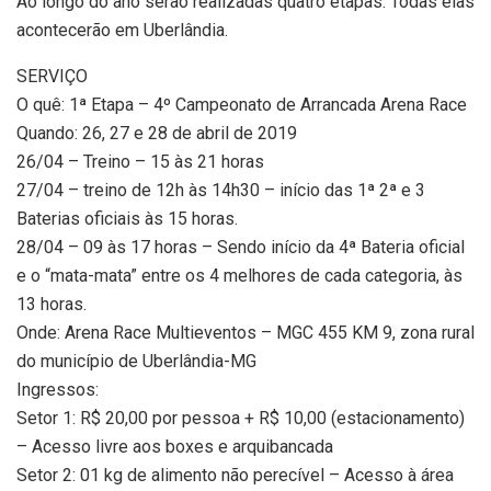
Ao longo do ano serão realizadas quatro etapas. Todas elas
acontecerão em Uberlândia.
SERVIÇO
O quê: 1ª Etapa – 4º Campeonato de Arrancada Arena Race
Quando: 26, 27 e 28 de abril de 2019
26/04 – Treino – 15 às 21 horas
27/04 – treino de 12h às 14h30 – início das 1ª 2ª e 3
Baterias oficiais às 15 horas.
28/04 – 09 às 17 horas – Sendo início da 4ª Bateria oficial
e o “mata-mata” entre os 4 melhores de cada categoria, às
13 horas.
Onde: Arena Race Multieventos – MGC 455 KM 9, zona rural
do município de Uberlândia-MG
Ingressos:
Setor 1: R$ 20,00 por pessoa + R$ 10,00 (estacionamento)
– Acesso livre aos boxes e arquibancada
Setor 2: 01 kg de alimento não perecível – Acesso à área