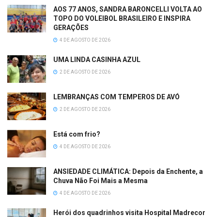
AOS 77 ANOS, SANDRA BARONCELLI VOLTA AO
TOPO DO VOLEIBOL BRASILEIRO E INSPIRA
GERAÇÕES
4 DE AGOSTO DE 2026
UMA LINDA CASINHA AZUL
2 DE AGOSTO DE 2026
LEMBRANÇAS COM TEMPEROS DE AVÓ
2 DE AGOSTO DE 2026
Está com frio?
4 DE AGOSTO DE 2026
ANSIEDADE CLIMÁTICA: Depois da Enchente, a
Chuva Não Foi Mais a Mesma
4 DE AGOSTO DE 2026
Herói dos quadrinhos visita Hospital Madrecor