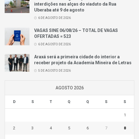
interdições nas alças do viaduto da Rua
Uberaba até 9 de agosto
6 DE AGOSTO DE 2026
VAGAS SINE 06/08/26 – TOTAL DE VAGAS
OFERTADAS = 523
6 DE AGOSTO DE 2026
Araxá será a primeira cidade do interior a
receber projeto da Academia Mineira de Letras
5 DE AGOSTO DE 2026
AGOSTO 2026
D
S
T
Q
Q
S
S
1
2
3
4
5
6
7
8