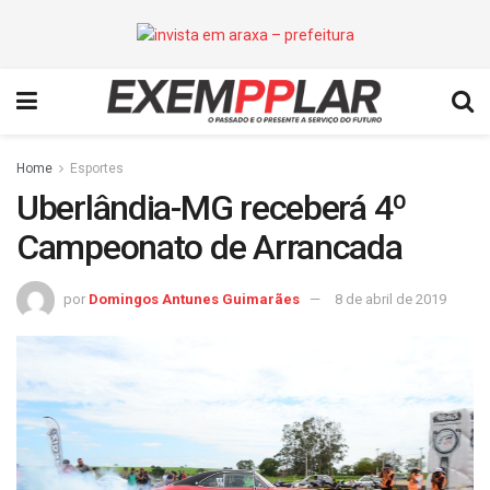
Home
Esportes
Uberlândia-MG receberá 4º
Campeonato de Arrancada
por
Domingos Antunes Guimarães
8 de abril de 2019