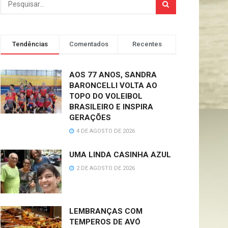
Tendências
Comentados
Recentes
AOS 77 ANOS, SANDRA
BARONCELLI VOLTA AO
TOPO DO VOLEIBOL
BRASILEIRO E INSPIRA
GERAÇÕES
4 DE AGOSTO DE 2026
UMA LINDA CASINHA AZUL
2 DE AGOSTO DE 2026
LEMBRANÇAS COM
TEMPEROS DE AVÓ