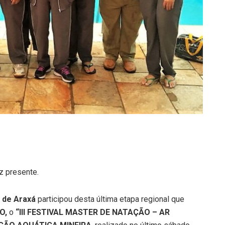
z presente.
 de Araxá
participou desta última etapa regional que
O,
o
“III FESTIVAL MASTER DE NATAÇÃO – AR