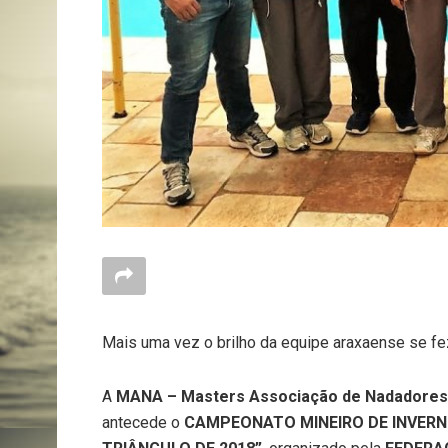
Mais uma vez o brilho da equipe araxaense se fe
A
MANA – Masters Associação de Nadadores
antecede o
CAMPEONATO MINEIRO DE INVERN