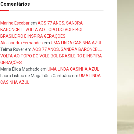
Comentários
Marina Escobar
em
AOS 77 ANOS, SANDRA
BARONCELLI VOLTA AO TOPO DO VOLEIBOL
BRASILEIRO E INSPIRA GERAÇÕES
Alessandra Fernandes
em
UMA LINDA CASINHA AZUL
Telma Rover
em
AOS 77 ANOS, SANDRA BARONCELLI
VOLTA AO TOPO DO VOLEIBOL BRASILEIRO E INSPIRA
GERAÇÕES
Maria Élida Machado
em
UMA LINDA CASINHA AZUL
Laura Lisboa de Magalhães Cantuária
em
UMA LINDA
CASINHA AZUL