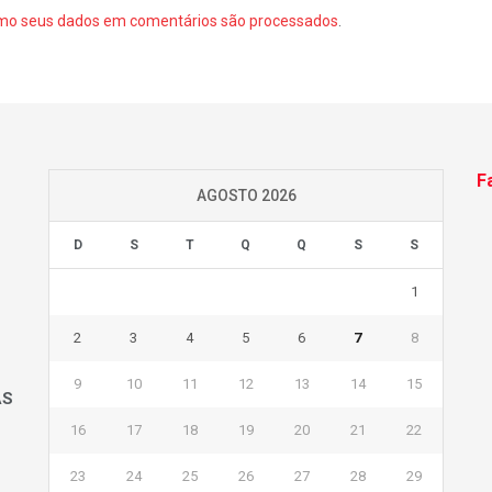
mo seus dados em comentários são processados
.
F
AGOSTO 2026
D
S
T
Q
Q
S
S
1
2
3
4
5
6
7
8
9
10
11
12
13
14
15
AS
16
17
18
19
20
21
22
23
24
25
26
27
28
29