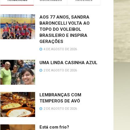
AOS 77 ANOS, SANDRA
BARONCELLI VOLTA AO
TOPO DO VOLEIBOL
BRASILEIRO E INSPIRA
GERAÇÕES
4 DE AGOSTO DE 2026
UMA LINDA CASINHA AZUL
2 DE AGOSTO DE 2026
LEMBRANÇAS COM
TEMPEROS DE AVÓ
2 DE AGOSTO DE 2026
Está com frio?