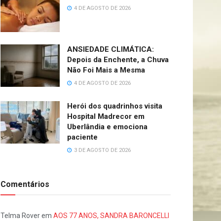
4 DE AGOSTO DE 2026
ANSIEDADE CLIMÁTICA:
Depois da Enchente, a Chuva
Não Foi Mais a Mesma
4 DE AGOSTO DE 2026
Herói dos quadrinhos visita
Hospital Madrecor em
Uberlândia e emociona
paciente
3 DE AGOSTO DE 2026
Comentários
Telma Rover
em
AOS 77 ANOS, SANDRA BARONCELLI