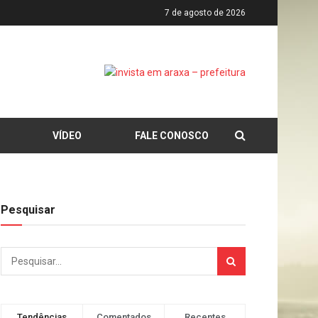
7 de agosto de 2026
VÍDEO
FALE CONOSCO
Pesquisar
Tendências
Comentados
Recentes