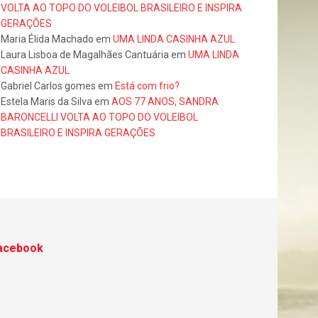
VOLTA AO TOPO DO VOLEIBOL BRASILEIRO E INSPIRA
GERAÇÕES
Maria Élida Machado
em
UMA LINDA CASINHA AZUL
Laura Lisboa de Magalhães Cantuária
em
UMA LINDA
CASINHA AZUL
Gabriel Carlos gomes
em
Está com frio?
Estela Maris da Silva
em
AOS 77 ANOS, SANDRA
BARONCELLI VOLTA AO TOPO DO VOLEIBOL
BRASILEIRO E INSPIRA GERAÇÕES
acebook