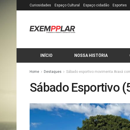
Curiosidades
Espaço Cultural
Espaço cidadão
Esportes
INÍCIO
NOSSA HISTÓRIA
Home
Destaques
Sábado esportivo movimenta Araxá com f
Sábado Esportivo (