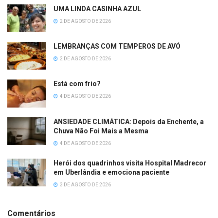
UMA LINDA CASINHA AZUL
2 DE AGOSTO DE 2026
LEMBRANÇAS COM TEMPEROS DE AVÓ
2 DE AGOSTO DE 2026
Está com frio?
4 DE AGOSTO DE 2026
ANSIEDADE CLIMÁTICA: Depois da Enchente, a
Chuva Não Foi Mais a Mesma
4 DE AGOSTO DE 2026
Herói dos quadrinhos visita Hospital Madrecor
em Uberlândia e emociona paciente
3 DE AGOSTO DE 2026
Comentários