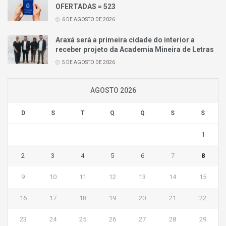
OFERTADAS = 523
6 DE AGOSTO DE 2026
Araxá será a primeira cidade do interior a
receber projeto da Academia Mineira de Letras
5 DE AGOSTO DE 2026
AGOSTO 2026
D
S
T
Q
Q
S
S
1
2
3
4
5
6
7
8
9
10
11
12
13
14
15
16
17
18
19
20
21
22
23
24
25
26
27
28
29