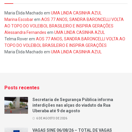
Maria Élida Machado
em
UMA LINDA CASINHA AZUL
Marina Escobar
em
AOS 77 ANOS, SANDRA BARONCELLI VOLTA
AO TOPO DO VOLEIBOL BRASILEIRO E INSPIRA GERAÇÕES
Alessandra Fernandes
em
UMA LINDA CASINHA AZUL
Telma Rover
em
AOS 77 ANOS, SANDRA BARONCELLI VOLTA AO
TOPO DO VOLEIBOL BRASILEIRO E INSPIRA GERAÇÕES
Maria Élida Machado
em
UMA LINDA CASINHA AZUL
Posts recentes
Secretaria de Segurança Pública informa
interdições nas alças do viaduto da Rua
Uberaba até 9 de agosto
6 DE AGOSTO DE 2026
VAGAS SINE 06/08/26 – TOTAL DE VAGAS