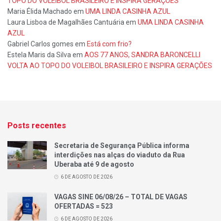
TOPO DO VOLEIBOL BRASILEIRO E INSPIRA GERAÇÕES
Maria Élida Machado
em
UMA LINDA CASINHA AZUL
Laura Lisboa de Magalhães Cantuária
em
UMA LINDA CASINHA
AZUL
Gabriel Carlos gomes
em
Está com frio?
Estela Maris da Silva
em
AOS 77 ANOS, SANDRA BARONCELLI
VOLTA AO TOPO DO VOLEIBOL BRASILEIRO E INSPIRA GERAÇÕES
Posts recentes
Secretaria de Segurança Pública informa
interdições nas alças do viaduto da Rua
Uberaba até 9 de agosto
6 DE AGOSTO DE 2026
VAGAS SINE 06/08/26 – TOTAL DE VAGAS
OFERTADAS = 523
6 DE AGOSTO DE 2026