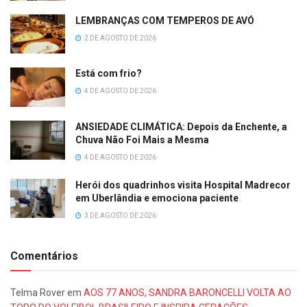
LEMBRANÇAS COM TEMPEROS DE AVÓ
2 DE AGOSTO DE 2026
Está com frio?
4 DE AGOSTO DE 2026
ANSIEDADE CLIMÁTICA: Depois da Enchente, a
Chuva Não Foi Mais a Mesma
4 DE AGOSTO DE 2026
Herói dos quadrinhos visita Hospital Madrecor
em Uberlândia e emociona paciente
3 DE AGOSTO DE 2026
Comentários
Telma Rover
em
AOS 77 ANOS, SANDRA BARONCELLI VOLTA AO