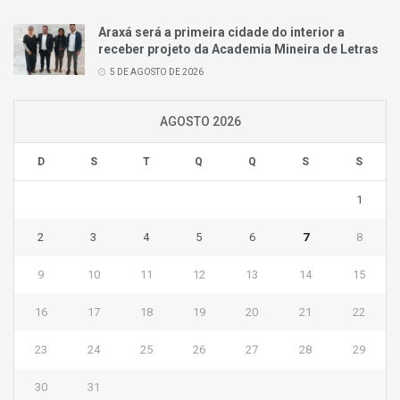
Araxá será a primeira cidade do interior a
receber projeto da Academia Mineira de Letras
5 DE AGOSTO DE 2026
AGOSTO 2026
D
S
T
Q
Q
S
S
1
2
3
4
5
6
7
8
9
10
11
12
13
14
15
16
17
18
19
20
21
22
23
24
25
26
27
28
29
30
31