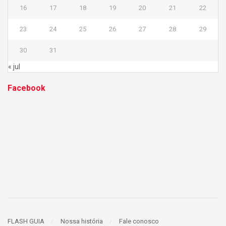
16
17
18
19
20
21
22
23
24
25
26
27
28
29
30
31
« jul
Facebook
FLASH GUIA
Nossa história
Fale conosco