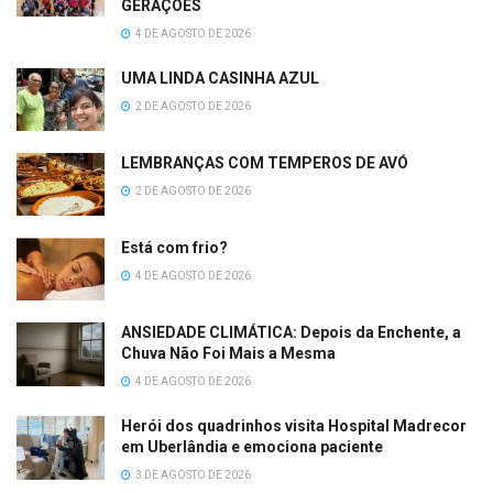
GERAÇÕES
4 DE AGOSTO DE 2026
UMA LINDA CASINHA AZUL
2 DE AGOSTO DE 2026
LEMBRANÇAS COM TEMPEROS DE AVÓ
2 DE AGOSTO DE 2026
Está com frio?
4 DE AGOSTO DE 2026
ANSIEDADE CLIMÁTICA: Depois da Enchente, a
Chuva Não Foi Mais a Mesma
4 DE AGOSTO DE 2026
Herói dos quadrinhos visita Hospital Madrecor
em Uberlândia e emociona paciente
3 DE AGOSTO DE 2026