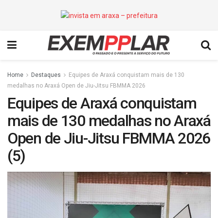
Home
Destaques
Equipes de Araxá conquistam mais de 130
medalhas no Araxá Open de Jiu-Jitsu FBMMA 2026
Equipes de Araxá conquistam
mais de 130 medalhas no Araxá
Open de Jiu-Jitsu FBMMA 2026
(5)