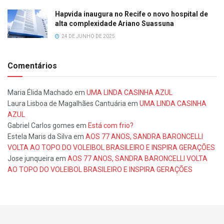
Hapvida inaugura no Recife o novo hospital de
alta complexidade Ariano Suassuna
24 DE JUNHO DE 2025
Comentários
Maria Élida Machado
em
UMA LINDA CASINHA AZUL
Laura Lisboa de Magalhães Cantuária
em
UMA LINDA CASINHA
AZUL
Gabriel Carlos gomes
em
Está com frio?
Estela Maris da Silva
em
AOS 77 ANOS, SANDRA BARONCELLI
VOLTA AO TOPO DO VOLEIBOL BRASILEIRO E INSPIRA GERAÇÕES
Jose junqueira
em
AOS 77 ANOS, SANDRA BARONCELLI VOLTA
AO TOPO DO VOLEIBOL BRASILEIRO E INSPIRA GERAÇÕES