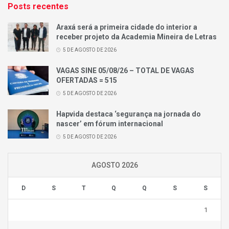
Posts recentes
Araxá será a primeira cidade do interior a
receber projeto da Academia Mineira de Letras
5 DE AGOSTO DE 2026
VAGAS SINE 05/08/26 – TOTAL DE VAGAS
OFERTADAS = 515
5 DE AGOSTO DE 2026
Hapvida destaca ‘segurança na jornada do
nascer’ em fórum internacional
5 DE AGOSTO DE 2026
AGOSTO 2026
D
S
T
Q
Q
S
S
1