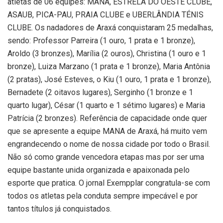
atletas de 06 equipes: MANA, ESTRELA DO OESTE CLUBE,
ASAUB, PICA-PAU, PRAIA CLUBE e UBERLÂNDIA TÉNIS
CLUBE. Os nadadores de Araxá conquistaram 25 medalhas,
sendo: Professor Parreira (1 ouro, 1 prata e 1 bronze),
Aroldo (3 bronzes), Marília (2 ouros), Christina (1 ouro e 1
bronze), Luiza Marzano (1 prata e 1 bronze), Maria Antônia
(2 pratas), José Esteves, o Kiu (1 ouro, 1 prata e 1 bronze),
Bernadete (2 oitavos lugares), Serginho (1 bronze e 1
quarto lugar), César (1 quarto e 1 sétimo lugares) e Maria
Patrícia (2 bronzes). Referência de capacidade onde quer
que se apresente a equipe MANA de Araxá, há muito vem
engrandecendo o nome de nossa cidade por todo o Brasil.
Não só como grande vencedora etapas mas por ser uma
equipe bastante unida organizada e apaixonada pelo
esporte que pratica. O jornal Exempplar congratula-se com
todos os atletas pela conduta sempre impecável e por
tantos títulos já conquistados.