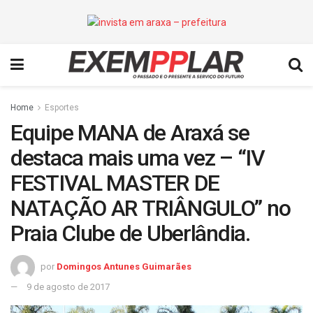
Home
Esportes
Equipe MANA de Araxá se
destaca mais uma vez – “IV
FESTIVAL MASTER DE
NATAÇÃO AR TRIÂNGULO” no
Praia Clube de Uberlândia.
por
Domingos Antunes Guimarães
9 de agosto de 2017