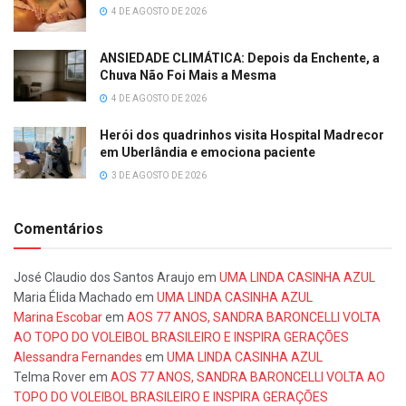
4 DE AGOSTO DE 2026
ANSIEDADE CLIMÁTICA: Depois da Enchente, a
Chuva Não Foi Mais a Mesma
4 DE AGOSTO DE 2026
Herói dos quadrinhos visita Hospital Madrecor
em Uberlândia e emociona paciente
3 DE AGOSTO DE 2026
Comentários
José Claudio dos Santos Araujo
em
UMA LINDA CASINHA AZUL
Maria Élida Machado
em
UMA LINDA CASINHA AZUL
Marina Escobar
em
AOS 77 ANOS, SANDRA BARONCELLI VOLTA
AO TOPO DO VOLEIBOL BRASILEIRO E INSPIRA GERAÇÕES
Alessandra Fernandes
em
UMA LINDA CASINHA AZUL
Telma Rover
em
AOS 77 ANOS, SANDRA BARONCELLI VOLTA AO
TOPO DO VOLEIBOL BRASILEIRO E INSPIRA GERAÇÕES