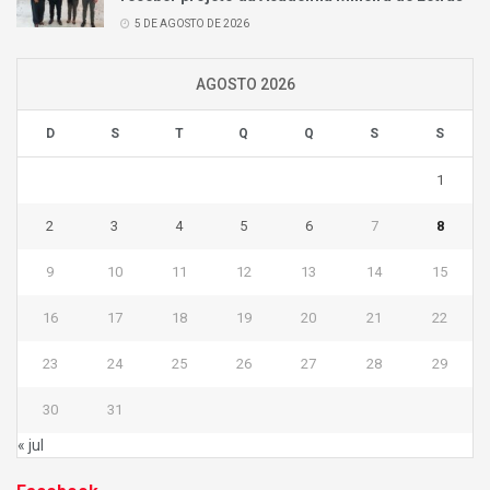
5 DE AGOSTO DE 2026
AGOSTO 2026
D
S
T
Q
Q
S
S
1
2
3
4
5
6
7
8
9
10
11
12
13
14
15
16
17
18
19
20
21
22
23
24
25
26
27
28
29
30
31
« jul