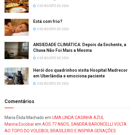
2 DE AGOSTO DE 2026
Está com frio?
4 DE AGOSTO DE 2026
ANSIEDADE CLIMÁTICA: Depois da Enchente, a
Chuva Não Foi Mais a Mesma
4 DE AGOSTO DE 2026
Herói dos quadrinhos visita Hospital Madrecor
em Uberlândia e emociona paciente
3 DE AGOSTO DE 2026
Comentários
Maria Élida Machado
em
UMA LINDA CASINHA AZUL
Marina Escobar
em
AOS 77 ANOS, SANDRA BARONCELLI VOLTA
AO TOPO DO VOLEIBOL BRASILEIRO E INSPIRA GERAÇÕES