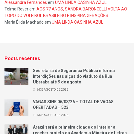
Alessandra Fernandes
em
UMA LINDA CASINHA AZUL
Telma Rover
em
AOS 77 ANOS, SANDRA BARONCELLI VOLTA AO
TOPO DO VOLEIBOL BRASILEIRO E INSPIRA GERAÇÕES
Maria Élida Machado
em
UMA LINDA CASINHA AZUL
Posts recentes
Secretaria de Segurança Pública informa
interdições nas alças do viaduto da Rua
Uberaba até 9 de agosto
6 DE AGOSTO DE 2026
VAGAS SINE 06/08/26 – TOTAL DE VAGAS
OFERTADAS = 523
6 DE AGOSTO DE 2026
Araxá será a primeira cidade do interior a
receber projeto da Academia Mineira de Letras