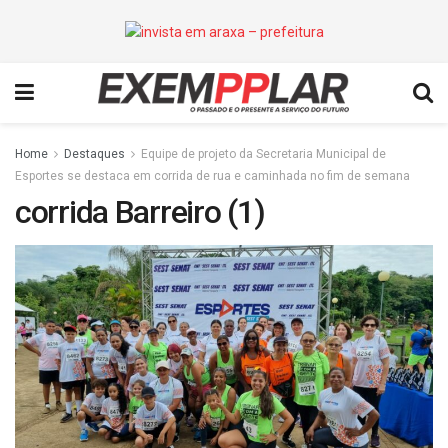
Home
Destaques
Equipe de projeto da Secretaria Municipal de
Esportes se destaca em corrida de rua e caminhada no fim de semana
corrida Barreiro (1)