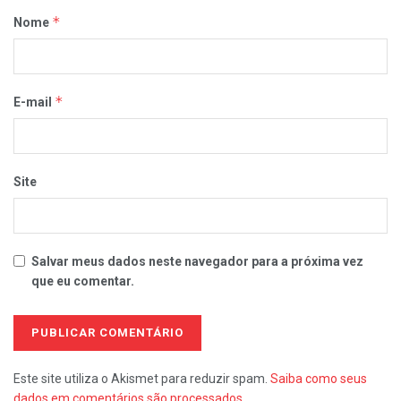
*
Nome
*
E-mail
Site
Salvar meus dados neste navegador para a próxima vez
que eu comentar.
Este site utiliza o Akismet para reduzir spam.
Saiba como seus
dados em comentários são processados
.