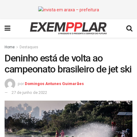
Home
Destaques
Deninho está de volta ao
campeonato brasileiro de jet ski
por
Domingos Antunes Guimarães
27 de junho de 2022