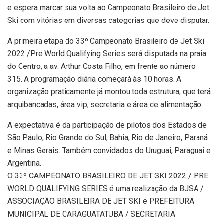
e espera marcar sua volta ao Campeonato Brasileiro de Jet
Ski com vitórias em diversas categorias que deve disputar.
A primeira etapa do 33º Campeonato Brasileiro de Jet Ski
2022 /Pre World Qualifying Series será disputada na praia
do Centro, a av. Arthur Costa Filho, em frente ao número
315. A programação diária começará às 10 horas. A
organização praticamente já montou toda estrutura, que terá
arquibancadas, área vip, secretaria e área de alimentação.
A expectativa é da participação de pilotos dos Estados de
São Paulo, Rio Grande do Sul, Bahia, Rio de Janeiro, Paraná
e Minas Gerais. Também convidados do Uruguai, Paraguai e
Argentina.
O 33º CAMPEONATO BRASILEIRO DE JET SKI 2022 / PRE
WORLD QUALIFYING SERIES é uma realização da BJSA /
ASSOCIAÇÃO BRASILEIRA DE JET SKI e PREFEITURA
MUNICIPAL DE CARAGUATATUBA / SECRETARIA