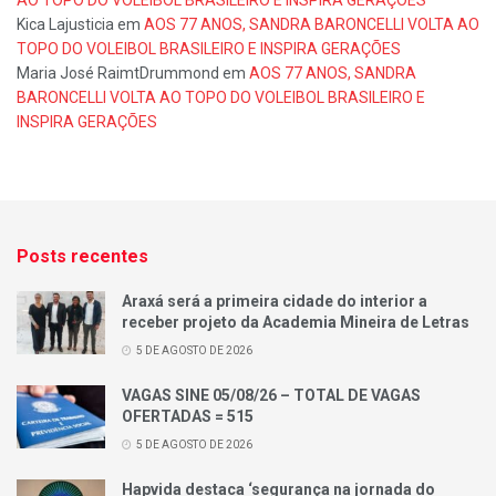
Kica Lajusticia
em
AOS 77 ANOS, SANDRA BARONCELLI VOLTA AO
TOPO DO VOLEIBOL BRASILEIRO E INSPIRA GERAÇÕES
Maria José RaimtDrummond
em
AOS 77 ANOS, SANDRA
BARONCELLI VOLTA AO TOPO DO VOLEIBOL BRASILEIRO E
INSPIRA GERAÇÕES
Posts recentes
Araxá será a primeira cidade do interior a
receber projeto da Academia Mineira de Letras
5 DE AGOSTO DE 2026
VAGAS SINE 05/08/26 – TOTAL DE VAGAS
OFERTADAS = 515
5 DE AGOSTO DE 2026
Hapvida destaca ‘segurança na jornada do