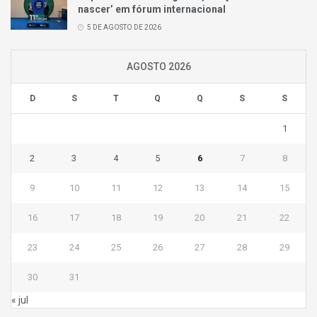
nascer’ em fórum internacional
5 DE AGOSTO DE 2026
AGOSTO 2026
D
S
T
Q
Q
S
S
1
2
3
4
5
6
7
8
9
10
11
12
13
14
15
16
17
18
19
20
21
22
23
24
25
26
27
28
29
30
31
« jul