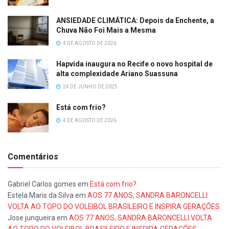
ANSIEDADE CLIMÁTICA: Depois da Enchente, a
Chuva Não Foi Mais a Mesma
4 DE AGOSTO DE 2026
Hapvida inaugura no Recife o novo hospital de
alta complexidade Ariano Suassuna
24 DE JUNHO DE 2025
Está com frio?
4 DE AGOSTO DE 2026
Comentários
Gabriel Carlos gomes
em
Está com frio?
Estela Maris da Silva
em
AOS 77 ANOS, SANDRA BARONCELLI
VOLTA AO TOPO DO VOLEIBOL BRASILEIRO E INSPIRA GERAÇÕES
Jose junqueira
em
AOS 77 ANOS, SANDRA BARONCELLI VOLTA
AO TOPO DO VOLEIBOL BRASILEIRO E INSPIRA GERAÇÕES