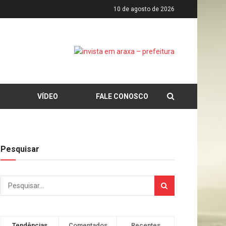
10 de agosto de 2026
VÍDEO
FALE CONOSCO
Pesquisar
Tendências
Comentados
Recentes