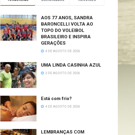
AOS 77 ANOS, SANDRA
BARONCELLI VOLTA AO
TOPO DO VOLEIBOL
BRASILEIRO E INSPIRA
GERAÇÕES
4 DE AGOSTO DE 2026
UMA LINDA CASINHA AZUL
2 DE AGOSTO DE 2026
Está com frio?
4 DE AGOSTO DE 2026
LEMBRANÇAS COM