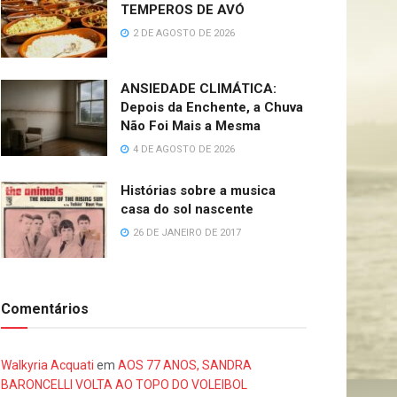
TEMPEROS DE AVÓ
2 DE AGOSTO DE 2026
ANSIEDADE CLIMÁTICA:
Depois da Enchente, a Chuva
Não Foi Mais a Mesma
4 DE AGOSTO DE 2026
Histórias sobre a musica
casa do sol nascente
26 DE JANEIRO DE 2017
Comentários
Walkyria Acquati
em
AOS 77 ANOS, SANDRA
BARONCELLI VOLTA AO TOPO DO VOLEIBOL