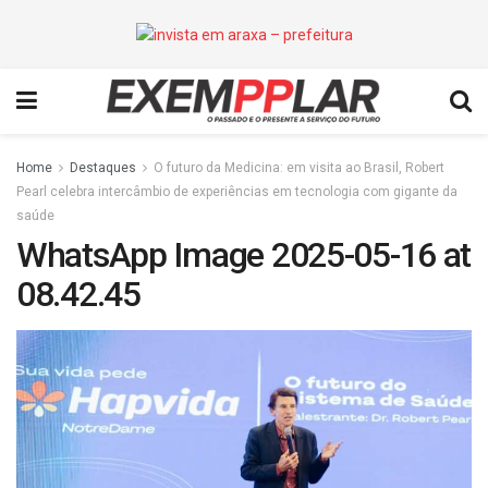
Home
Destaques
O futuro da Medicina: em visita ao Brasil, Robert
Pearl celebra intercâmbio de experiências em tecnologia com gigante da
saúde
WhatsApp Image 2025-05-16 at
08.42.45