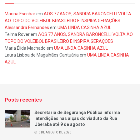
Marina Escobar
em
AOS 77 ANOS, SANDRA BARONCELLI VOLTA
AO TOPO DO VOLEIBOL BRASILEIRO E INSPIRA GERAÇÕES
Alessandra Fernandes
em
UMA LINDA CASINHA AZUL
Telma Rover
em
AOS 77 ANOS, SANDRA BARONCELLI VOLTA AO
TOPO DO VOLEIBOL BRASILEIRO E INSPIRA GERAÇÕES
Maria Élida Machado
em
UMA LINDA CASINHA AZUL
Laura Lisboa de Magalhães Cantuária
em
UMA LINDA CASINHA
AZUL
Posts recentes
Secretaria de Segurança Pública informa
interdições nas alças do viaduto da Rua
Uberaba até 9 de agosto
6 DE AGOSTO DE 2026