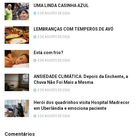
UMA LINDA CASINHA AZUL
2 DE AGOSTO DE 2026
LEMBRANÇAS COM TEMPEROS DE AVÓ
2 DE AGOSTO DE 2026
Está com frio?
4 DE AGOSTO DE 2026
ANSIEDADE CLIMÁTICA: Depois da Enchente, a
Chuva Não Foi Mais a Mesma
4 DE AGOSTO DE 2026
Herói dos quadrinhos visita Hospital Madrecor
em Uberlândia e emociona paciente
3 DE AGOSTO DE 2026
Comentários