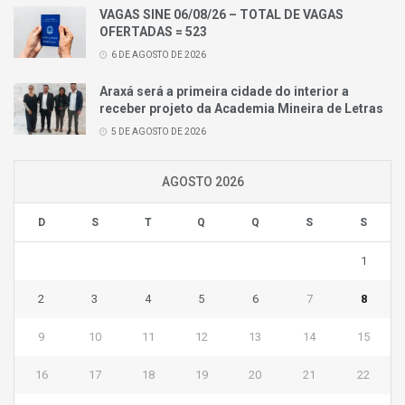
VAGAS SINE 06/08/26 – TOTAL DE VAGAS
OFERTADAS = 523
6 DE AGOSTO DE 2026
Araxá será a primeira cidade do interior a
receber projeto da Academia Mineira de Letras
5 DE AGOSTO DE 2026
AGOSTO 2026
D
S
T
Q
Q
S
S
1
2
3
4
5
6
7
8
9
10
11
12
13
14
15
16
17
18
19
20
21
22