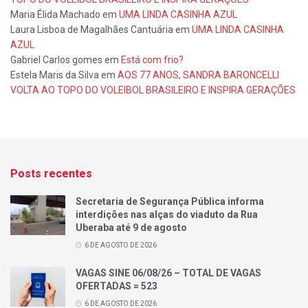
Maria Élida Machado
em
UMA LINDA CASINHA AZUL
Laura Lisboa de Magalhães Cantuária
em
UMA LINDA CASINHA
AZUL
Gabriel Carlos gomes
em
Está com frio?
Estela Maris da Silva
em
AOS 77 ANOS, SANDRA BARONCELLI
VOLTA AO TOPO DO VOLEIBOL BRASILEIRO E INSPIRA GERAÇÕES
Posts recentes
Secretaria de Segurança Pública informa
interdições nas alças do viaduto da Rua
Uberaba até 9 de agosto
6 DE AGOSTO DE 2026
VAGAS SINE 06/08/26 – TOTAL DE VAGAS
OFERTADAS = 523
6 DE AGOSTO DE 2026