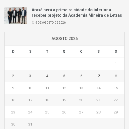
Araxá será a primeira cidade do interior a
receber projeto da Academia Mineira de Letras
5 DE AGOSTO DE 2026
AGOSTO 2026
D
S
T
Q
Q
S
S
1
2
3
4
5
6
7
8
9
10
11
12
13
14
15
16
17
18
19
20
21
22
23
24
25
26
27
28
29
30
31