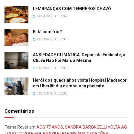
LEMBRANÇAS COM TEMPEROS DE AVÓ
2 DE AGOSTO DE 2026
Está com frio?
4 DE AGOSTO DE 2026
ANSIEDADE CLIMÁTICA: Depois da Enchente, a
Chuva Não Foi Mais a Mesma
4 DE AGOSTO DE 2026
Herói dos quadrinhos visita Hospital Madrecor
em Uberlândia e emociona paciente
3 DE AGOSTO DE 2026
Comentários
Telma Rover
em
AOS 77 ANOS, SANDRA BARONCELLI VOLTA AO
TOPO DO VOLEIBOL BRASILEIRO E INSPIRA GERAÇÕES