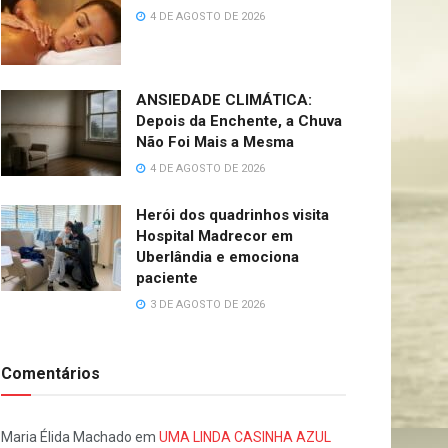
4 DE AGOSTO DE 2026
ANSIEDADE CLIMÁTICA:
Depois da Enchente, a Chuva
Não Foi Mais a Mesma
4 DE AGOSTO DE 2026
Herói dos quadrinhos visita
Hospital Madrecor em
Uberlândia e emociona
paciente
3 DE AGOSTO DE 2026
Comentários
Maria Élida Machado
em
UMA LINDA CASINHA AZUL