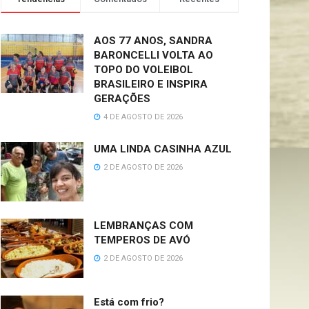
AOS 77 ANOS, SANDRA
BARONCELLI VOLTA AO
TOPO DO VOLEIBOL
BRASILEIRO E INSPIRA
GERAÇÕES
4 DE AGOSTO DE 2026
UMA LINDA CASINHA AZUL
2 DE AGOSTO DE 2026
LEMBRANÇAS COM
TEMPEROS DE AVÓ
2 DE AGOSTO DE 2026
Está com frio?