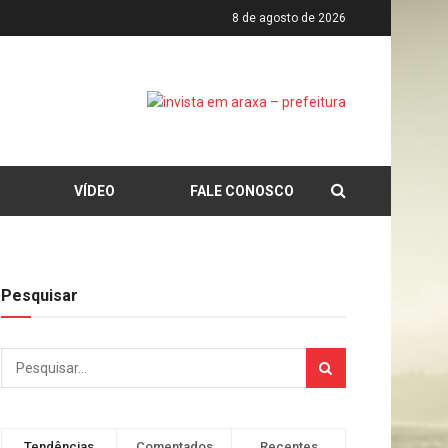
8 de agosto de 2026
VÍDEO
FALE CONOSCO
Pesquisar
Tendências
Comentados
Recentes