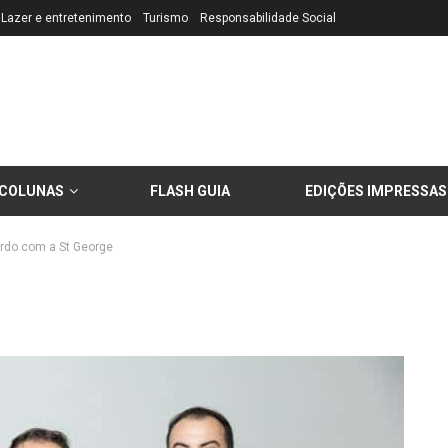
Lazer e entretenimento
Turismo
Responsabilidade Social
COLUNAS
FLASH GUIA
EDIÇÕES IMPRESSAS
ordo com a St George