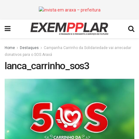
Home
Destaques
Campanha Carrinho da Solidariedade vai arrecadar
donativos para o SOS Araxá
lanca_carrinho_sos3