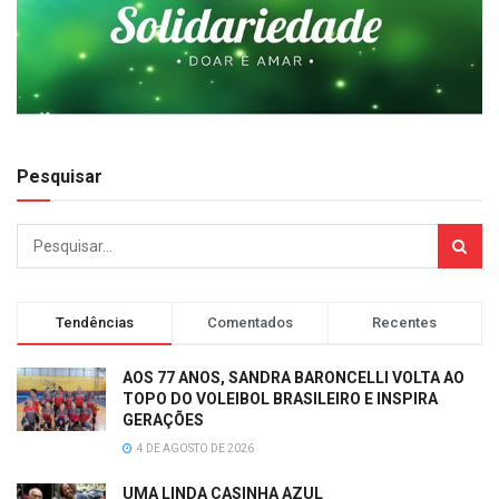
Pesquisar
Tendências
Comentados
Recentes
AOS 77 ANOS, SANDRA BARONCELLI VOLTA AO
TOPO DO VOLEIBOL BRASILEIRO E INSPIRA
GERAÇÕES
4 DE AGOSTO DE 2026
UMA LINDA CASINHA AZUL