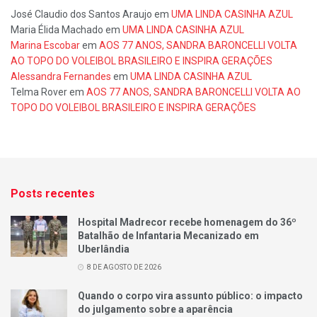
José Claudio dos Santos Araujo
em
UMA LINDA CASINHA AZUL
Maria Élida Machado
em
UMA LINDA CASINHA AZUL
Marina Escobar
em
AOS 77 ANOS, SANDRA BARONCELLI VOLTA
AO TOPO DO VOLEIBOL BRASILEIRO E INSPIRA GERAÇÕES
Alessandra Fernandes
em
UMA LINDA CASINHA AZUL
Telma Rover
em
AOS 77 ANOS, SANDRA BARONCELLI VOLTA AO
TOPO DO VOLEIBOL BRASILEIRO E INSPIRA GERAÇÕES
Posts recentes
Hospital Madrecor recebe homenagem do 36º
Batalhão de Infantaria Mecanizado em
Uberlândia
8 DE AGOSTO DE 2026
Quando o corpo vira assunto público: o impacto
do julgamento sobre a aparência