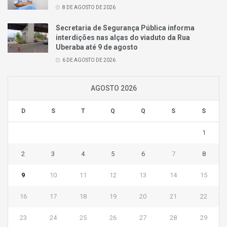
8 DE AGOSTO DE 2026
Secretaria de Segurança Pública informa
interdições nas alças do viaduto da Rua
Uberaba até 9 de agosto
6 DE AGOSTO DE 2026
AGOSTO 2026
D
S
T
Q
Q
S
S
1
2
3
4
5
6
7
8
9
10
11
12
13
14
15
16
17
18
19
20
21
22
23
24
25
26
27
28
29