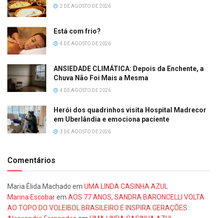
2 DE AGOSTO DE 2026
Está com frio?
4 DE AGOSTO DE 2026
ANSIEDADE CLIMÁTICA: Depois da Enchente, a
Chuva Não Foi Mais a Mesma
4 DE AGOSTO DE 2026
Herói dos quadrinhos visita Hospital Madrecor
em Uberlândia e emociona paciente
3 DE AGOSTO DE 2026
Comentários
Maria Élida Machado
em
UMA LINDA CASINHA AZUL
Marina Escobar
em
AOS 77 ANOS, SANDRA BARONCELLI VOLTA
AO TOPO DO VOLEIBOL BRASILEIRO E INSPIRA GERAÇÕES