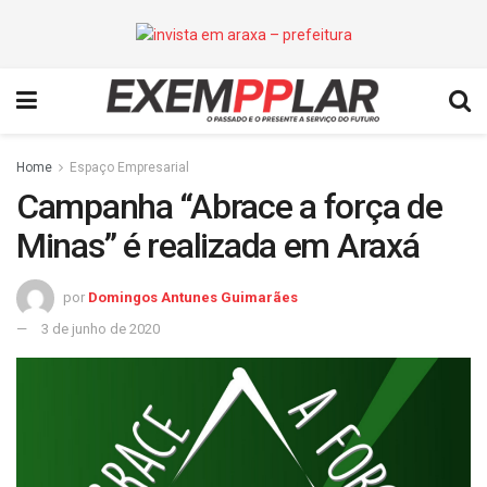
Home
Espaço Empresarial
Campanha “Abrace a força de
Minas” é realizada em Araxá
por
Domingos Antunes Guimarães
3 de junho de 2020