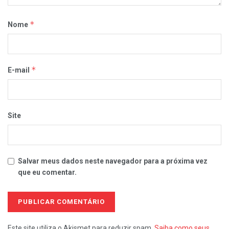
*
Nome
*
E-mail
Site
Salvar meus dados neste navegador para a próxima vez
que eu comentar.
Este site utiliza o Akismet para reduzir spam.
Saiba como seus