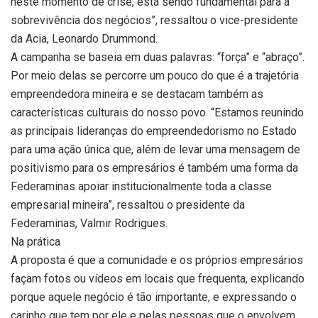
neste momento de crise, está sendo fundamental para a
sobrevivência dos negócios”, ressaltou o vice-presidente
da Acia, Leonardo Drummond.
A campanha se baseia em duas palavras: “força” e “abraço”.
Por meio delas se percorre um pouco do que é a trajetória
empreendedora mineira e se destacam também as
características culturais do nosso povo. “Estamos reunindo
as principais lideranças do empreendedorismo no Estado
para uma ação única que, além de levar uma mensagem de
positivismo para os empresários é também uma forma da
Federaminas apoiar institucionalmente toda a classe
empresarial mineira”, ressaltou o presidente da
Federaminas, Valmir Rodrigues.
Na prática
A proposta é que a comunidade e os próprios empresários
façam fotos ou vídeos em locais que frequenta, explicando
porque aquele negócio é tão importante, e expressando o
carinho que tem por ele e pelas pessoas que o envolvem.