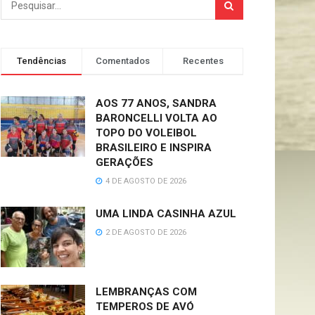
Tendências
Comentados
Recentes
AOS 77 ANOS, SANDRA
BARONCELLI VOLTA AO
TOPO DO VOLEIBOL
BRASILEIRO E INSPIRA
GERAÇÕES
4 DE AGOSTO DE 2026
UMA LINDA CASINHA AZUL
2 DE AGOSTO DE 2026
LEMBRANÇAS COM
TEMPEROS DE AVÓ