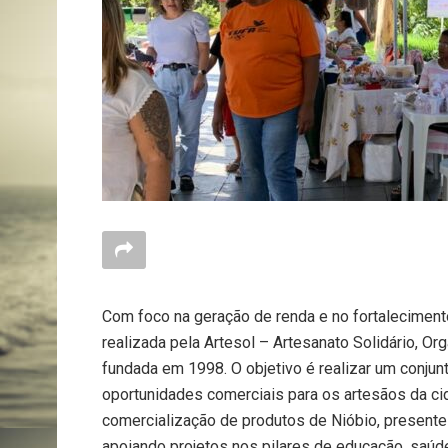
Com foco na geração de renda e no fortalecimento
realizada pela Artesol – Artesanato Solidário, Or
fundada em 1998. O objetivo é realizar um conjun
oportunidades comerciais para os artesãos da ci
comercialização de produtos de Nióbio, presente
apoiando projetos nos pilares de educação, saúd