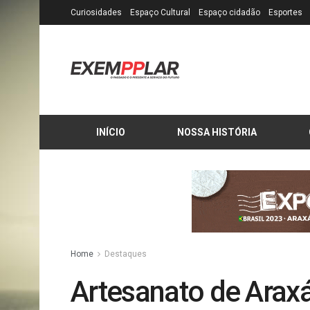
Curiosidades
Espaço Cultural
Espaço cidadão
Esportes
INÍCIO
NOSSA HISTÓRIA
Home
Destaques
Artesanato de Arax