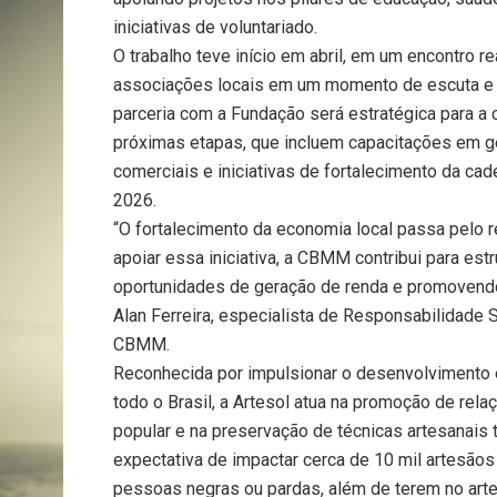
iniciativas de voluntariado.
O trabalho teve início em abril, em um encontro r
associações locais em um momento de escuta e ar
parceria com a Fundação será estratégica para a
próximas etapas, que incluem capacitações em 
comerciais e iniciativas de fortalecimento da cad
2026.
“O fortalecimento da economia local passa pelo
apoiar essa iniciativa, a CBMM contribui para est
oportunidades de geração de renda e promovendo
Alan Ferreira, especialista de Responsabilidade
CBMM.
Reconhecida por impulsionar o desenvolvimento
todo o Brasil, a Artesol atua na promoção de rela
popular e na preservação de técnicas artesanais 
expectativa de impactar cerca de 10 mil artesãos
pessoas negras ou pardas, além de terem no artes