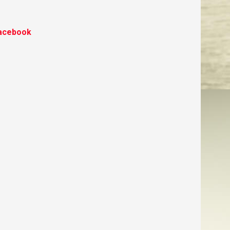
acebook