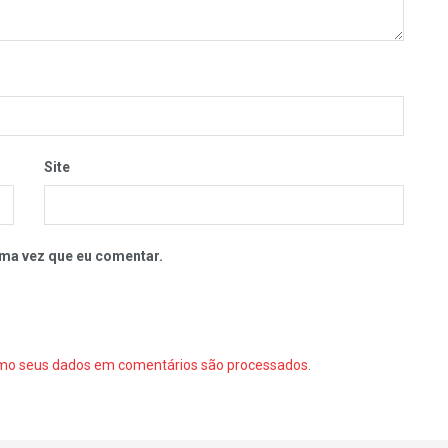
Site
ma vez que eu comentar.
mo seus dados em comentários são processados
.