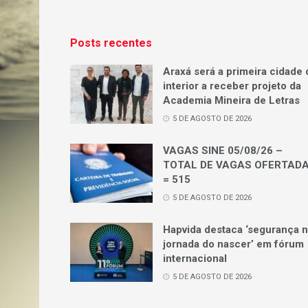
Posts recentes
Araxá será a primeira cidade 
interior a receber projeto da
Academia Mineira de Letras
5 DE AGOSTO DE 2026
VAGAS SINE 05/08/26 –
TOTAL DE VAGAS OFERTAD
= 515
5 DE AGOSTO DE 2026
Hapvida destaca ‘segurança 
jornada do nascer’ em fórum
internacional
5 DE AGOSTO DE 2026