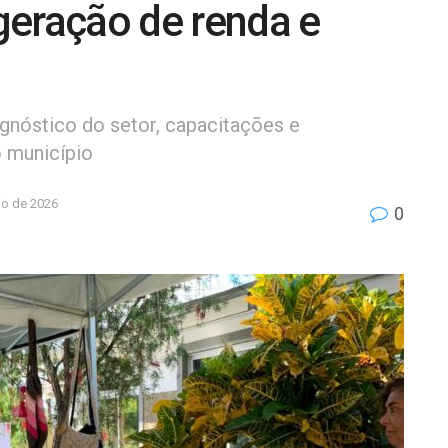
 geração de renda e
nóstico do setor, capacitações e
o município
io de 2026
0