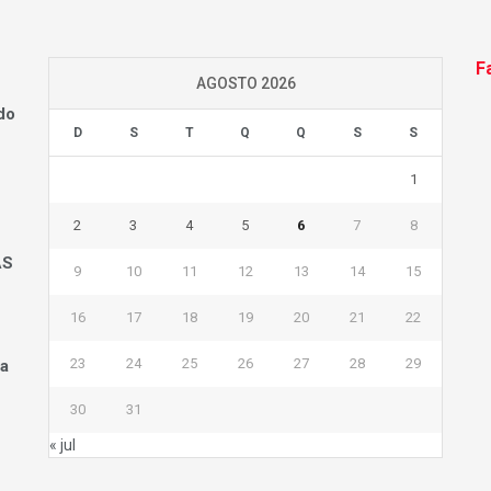
F
AGOSTO 2026
do
D
S
T
Q
Q
S
S
1
2
3
4
5
6
7
8
AS
9
10
11
12
13
14
15
16
17
18
19
20
21
22
23
24
25
26
27
28
29
na
30
31
« jul