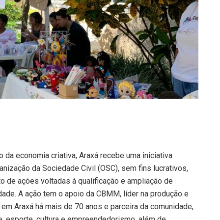
 da economia criativa, Araxá recebe uma iniciativa
ganização da Sociedade Civil (OSC), sem fins lucrativos,
to de ações voltadas à qualificação e ampliação de
dade. A ação tem o apoio da CBMM, líder na produção e
 em Araxá há mais de 70 anos e parceira da comunidade,
e, esporte, cultura e empreendedorismo, além de