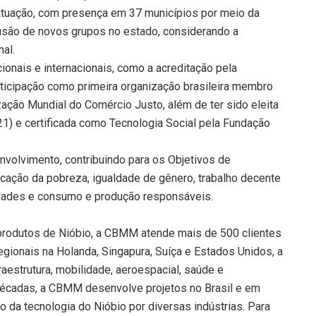
atuação, com presença em 37 municípios por meio da
lusão de novos grupos no estado, considerando a
nal.
onais e internacionais, como a acreditação pela
icipação como primeira organização brasileira membro
ação Mundial do Comércio Justo, além de ter sido eleita
) e certificada como Tecnologia Social pela Fundação
nvolvimento, contribuindo para os Objetivos de
cação da pobreza, igualdade de gênero, trabalho decente
dades e consumo e produção responsáveis.
 produtos de Nióbio, a CBMM atende mais de 500 clientes
egionais na Holanda, Singapura, Suíça e Estados Unidos, a
aestrutura, mobilidade, aeroespacial, saúde e
 décadas, a CBMM desenvolve projetos no Brasil e em
 da tecnologia do Nióbio por diversas indústrias. Para