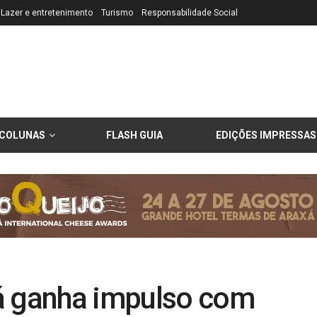
Lazer e entretenimento
Turismo
Responsabilidade Social
COLUNAS
FLASH GUIA
EDIÇÕES IMPRESSAS
á ganha impulso com