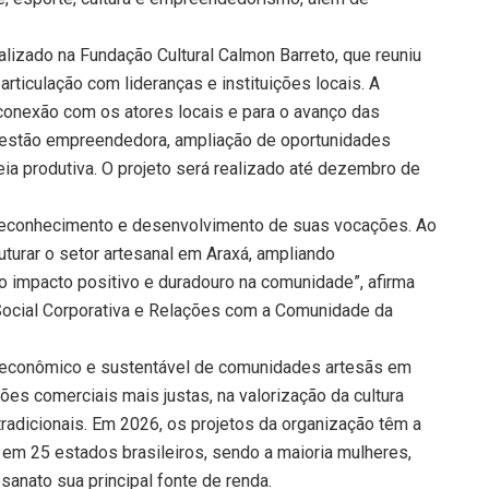
ealizado na Fundação Cultural Calmon Barreto, que reuniu
ticulação com lideranças e instituições locais. A
 conexão com os atores locais e para o avanço das
gestão empreendedora, ampliação de oportunidades
eia produtiva. O projeto será realizado até dezembro de
 reconhecimento e desenvolvimento de suas vocações. Ao
ruturar o setor artesanal em Araxá, ampliando
 impacto positivo e duradouro na comunidade”, afirma
 Social Corporativa e Relações com a Comunidade da
 econômico e sustentável de comunidades artesãs em
ções comerciais mais justas, na valorização da cultura
tradicionais. Em 2026, os projetos da organização têm a
 em 25 estados brasileiros, sendo a maioria mulheres,
anato sua principal fonte de renda.