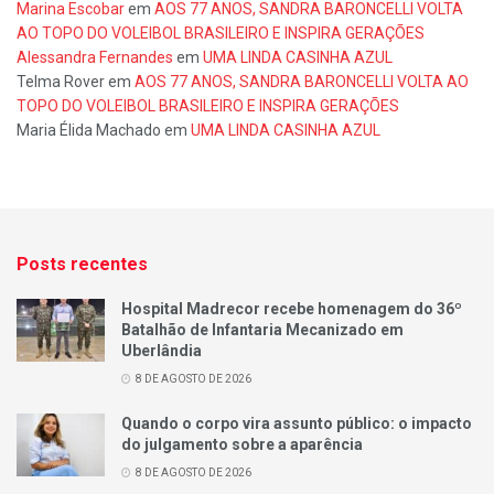
Marina Escobar
em
AOS 77 ANOS, SANDRA BARONCELLI VOLTA
AO TOPO DO VOLEIBOL BRASILEIRO E INSPIRA GERAÇÕES
Alessandra Fernandes
em
UMA LINDA CASINHA AZUL
Telma Rover
em
AOS 77 ANOS, SANDRA BARONCELLI VOLTA AO
TOPO DO VOLEIBOL BRASILEIRO E INSPIRA GERAÇÕES
Maria Élida Machado
em
UMA LINDA CASINHA AZUL
Posts recentes
Hospital Madrecor recebe homenagem do 36º
Batalhão de Infantaria Mecanizado em
Uberlândia
8 DE AGOSTO DE 2026
Quando o corpo vira assunto público: o impacto
do julgamento sobre a aparência
8 DE AGOSTO DE 2026