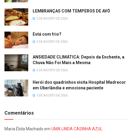
LEMBRANÇAS COM TEMPEROS DE AVÓ
2 DE AGOSTO DE 2026
Está com frio?
4 DE AGOSTO DE 2026
ANSIEDADE CLIMÁTICA: Depois da Enchente, a
Chuva Não Foi Mais a Mesma
4 DE AGOSTO DE 2026
Herói dos quadrinhos visita Hospital Madrecor
em Uberlândia e emociona paciente
3 DE AGOSTO DE 2026
Comentários
Maria Élida Machado
em
UMA LINDA CASINHA AZUL