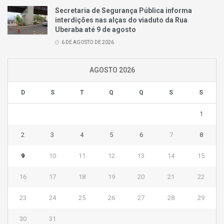
Secretaria de Segurança Pública informa
interdições nas alças do viaduto da Rua
Uberaba até 9 de agosto
6 DE AGOSTO DE 2026
AGOSTO 2026
D
S
T
Q
Q
S
S
1
2
3
4
5
6
7
8
9
10
11
12
13
14
15
16
17
18
19
20
21
22
23
24
25
26
27
28
29
30
31