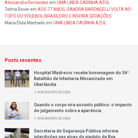
Alessandra Fernandes
em
UMA LINDA CASINHA AZUL
Telma Rover
em
AOS 77 ANOS, SANDRA BARONCELLI VOLTA AO
TOPO DO VOLEIBOL BRASILEIRO E INSPIRA GERAÇÕES
Maria Élida Machado
em
UMA LINDA CASINHA AZUL
Posts recentes
Hospital Madrecor recebe homenagem do 36º
Batalhão de Infantaria Mecanizado em
Uberlândia
8 DE AGOSTO DE 2026
Quando o corpo vira assunto público: o impacto
do julgamento sobre a aparência
8 DE AGOSTO DE 2026
Secretaria de Segurança Pública informa
interdições nas alças do viaduto da Rua