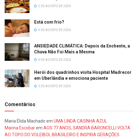
2 DE AGOSTO DE 2026
Está com frio?
4 DE AGOSTO DE 2026
ANSIEDADE CLIMÁTICA: Depois da Enchente, a
Chuva Não Foi Mais a Mesma
4 DE AGOSTO DE 2026
Herói dos quadrinhos visita Hospital Madrecor
em Uberlândia e emociona paciente
3 DE AGOSTO DE 2026
Comentários
Maria Élida Machado
em
UMA LINDA CASINHA AZUL
Marina Escobar
em
AOS 77 ANOS, SANDRA BARONCELLI VOLTA
AO TOPO DO VOLEIBOL BRASILEIRO E INSPIRA GERAÇÕES