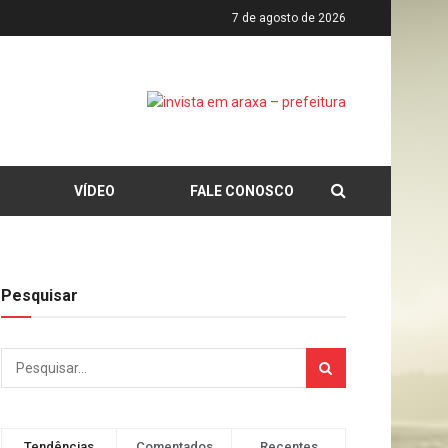
7 de agosto de 2026
VÍDEO
FALE CONOSCO
Pesquisar
Tendências
Comentados
Recentes