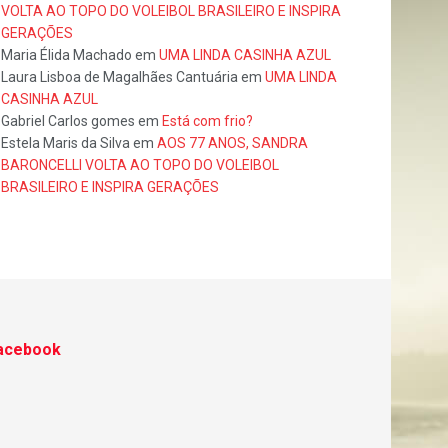
VOLTA AO TOPO DO VOLEIBOL BRASILEIRO E INSPIRA
GERAÇÕES
Maria Élida Machado
em
UMA LINDA CASINHA AZUL
Laura Lisboa de Magalhães Cantuária
em
UMA LINDA
CASINHA AZUL
Gabriel Carlos gomes
em
Está com frio?
Estela Maris da Silva
em
AOS 77 ANOS, SANDRA
BARONCELLI VOLTA AO TOPO DO VOLEIBOL
BRASILEIRO E INSPIRA GERAÇÕES
acebook