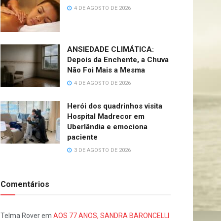
4 DE AGOSTO DE 2026
ANSIEDADE CLIMÁTICA:
Depois da Enchente, a Chuva
Não Foi Mais a Mesma
4 DE AGOSTO DE 2026
Herói dos quadrinhos visita
Hospital Madrecor em
Uberlândia e emociona
paciente
3 DE AGOSTO DE 2026
Comentários
Telma Rover
em
AOS 77 ANOS, SANDRA BARONCELLI