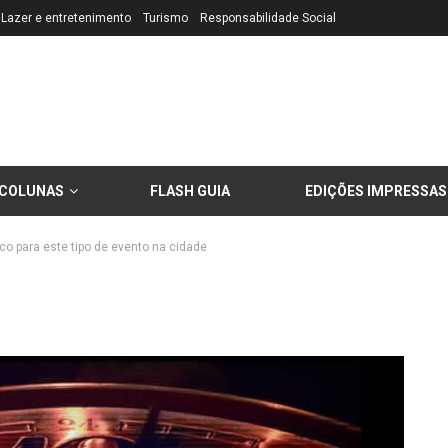
Lazer e entretenimento
Turismo
Responsabilidade Social
COLUNAS
FLASH GUIA
EDIÇÕES IMPRESSAS
o para este tipo de evento na cidade