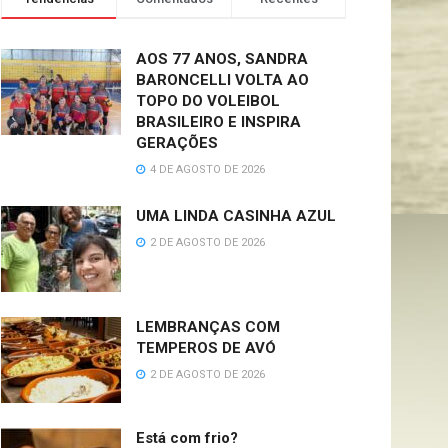
AOS 77 ANOS, SANDRA
BARONCELLI VOLTA AO
TOPO DO VOLEIBOL
BRASILEIRO E INSPIRA
GERAÇÕES
4 DE AGOSTO DE 2026
UMA LINDA CASINHA AZUL
2 DE AGOSTO DE 2026
LEMBRANÇAS COM
TEMPEROS DE AVÓ
2 DE AGOSTO DE 2026
Está com frio?