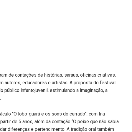
pam de contações de histórias, saraus, oficinas criativas,
 autores, educadores e artistas. A proposta do festival
do público infantojuvenil, estimulando a imaginação, a
.
culo “O lobo-guará e os sons do cerrado”, com Ina
a partir de 5 anos, além da contação “O peixe que não sabia
ordar diferenças e pertencimento. A tradição oral também