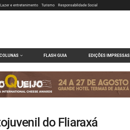
Lazer e entretenimento
Turismo
Responsabilidade Social
COLUNAS
FLASH GUIA
EDIÇÕES IMPRESSAS
juvenil do Fliaraxá