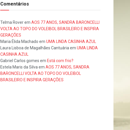
Comentários
Telma Rover
em
AOS 77 ANOS, SANDRA BARONCELLI
VOLTA AO TOPO DO VOLEIBOL BRASILEIRO E INSPIRA
GERAÇÕES
Maria Élida Machado
em
UMA LINDA CASINHA AZUL
Laura Lisboa de Magalhães Cantuária
em
UMA LINDA
CASINHA AZUL
Gabriel Carlos gomes
em
Está com frio?
Estela Maris da Silva
em
AOS 77 ANOS, SANDRA
BARONCELLI VOLTA AO TOPO DO VOLEIBOL
BRASILEIRO E INSPIRA GERAÇÕES