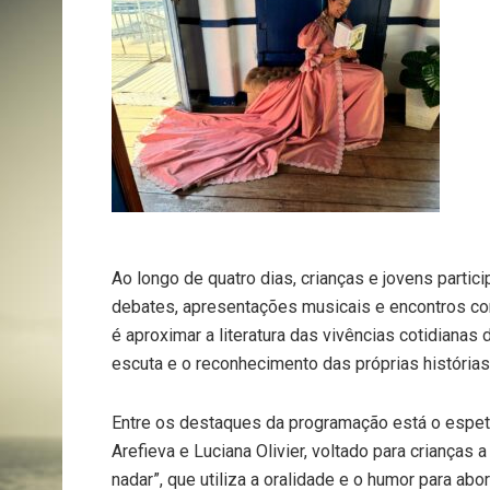
Ao longo de quatro dias, crianças e jovens partici
debates, apresentações musicais e encontros com
é aproximar a literatura das vivências cotidianas 
escuta e o reconhecimento das próprias histórias
Entre os destaques da programação está o espetá
Arefieva e Luciana Olivier, voltado para crianças 
nadar”, que utiliza a oralidade e o humor para ab