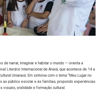
 de narrar, imaginar e habitar o mundo — orienta a
val Literário Internacional de Araxá, que acontece de 14 a
ltural Uniaraxá. Em sintonia com o tema “Meu Lugar no
as ao público escolar e às famílias, propondo experiências
es visuais, oralidade e formação cultural.