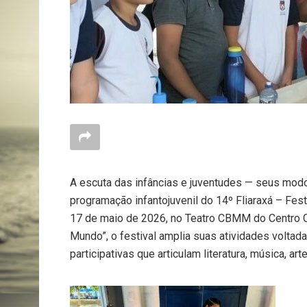
A escuta das infâncias e juventudes — seus modos
programação infantojuvenil do 14º Fliaraxá – Festi
17 de maio de 2026, no Teatro CBMM do Centro Cu
Mundo”, o festival amplia suas atividades voltad
participativas que articulam literatura, música, art