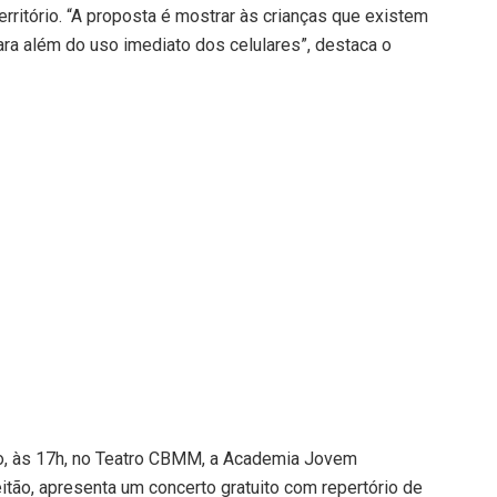
rritório. “A proposta é mostrar às crianças que existem
ara além do uso imediato dos celulares”, destaca o
o, às 17h, no Teatro CBMM, a Academia Jovem
itão, apresenta um concerto gratuito com repertório de