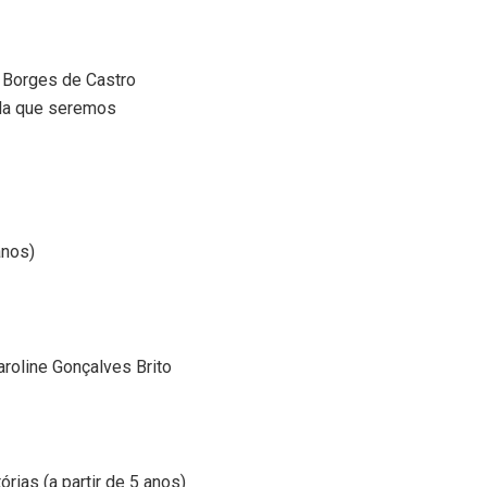
 Borges de Castro
ola que seremos
anos)
roline Gonçalves Brito
rias (a partir de 5 anos)