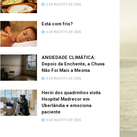
2 DE AGOSTO DE 2026
Está com frio?
4 DE AGOSTO DE 2026
ANSIEDADE CLIMÁTICA:
Depois da Enchente, a Chuva
Não Foi Mais a Mesma
4 DE AGOSTO DE 2026
Herói dos quadrinhos visita
Hospital Madrecor em
Uberlândia e emociona
paciente
3 DE AGOSTO DE 2026