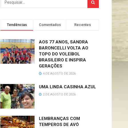
Tendências
Comentados
Recentes
AOS 77 ANOS, SANDRA
BARONCELLI VOLTA AO
TOPO DO VOLEIBOL
BRASILEIRO E INSPIRA
GERAÇÕES
4 DE AGOSTO DE 2026
UMA LINDA CASINHA AZUL
2 DE AGOSTO DE 2026
LEMBRANÇAS COM
TEMPEROS DE AVÓ