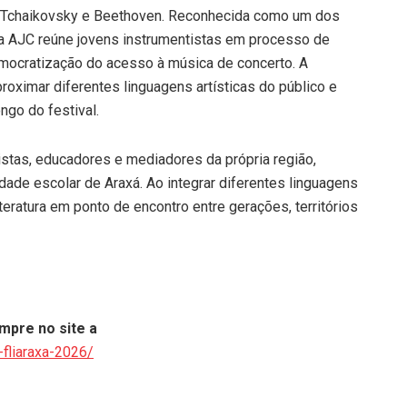
 Tchaikovsky e Beethoven. Reconhecida como um dos
, a AJC reúne jovens instrumentistas em processo de
 democratização do acesso à música de concerto. A
roximar diferentes linguagens artísticas do público e
ngo do festival.
istas, educadores e mediadores da própria região,
idade escolar de Araxá. Ao integrar diferentes linguagens
literatura em ponto de encontro entre gerações, territórios
mpre no site a
-fliaraxa-2026/