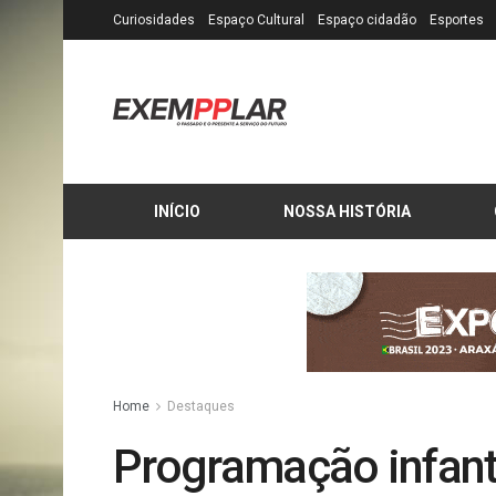
Curiosidades
Espaço Cultural
Espaço cidadão
Esportes
INÍCIO
NOSSA HISTÓRIA
Home
Destaques
Programação infanto