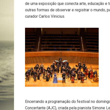
de uma exposição que conecta arte, educação e te
outras formas de observar e registrar o mundo, p
curador Carlos Vinicius.
Encerrando a programação do festival no doming
Concertante (AJC), criada pela pianista Simone Le