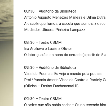
08h30 – Auditório da Biblioteca
Antonio Augusto Menezes Maneira e Dilma Dutra
A escola que fomos, a escola que somos, a esc
Mediador: Ulisses Pinheiro Lampazzi
08h30 – Teatro CBMM
Ina Arefieva e Luciana Olivier
O lobo-guará e os sons do cerrado (a partir de 5 
09h30 – Auditório da Biblioteca
Varal de Poemas: Eu vejo o mundo pela poesia
Profª Yasmin Amorin Viana de Castro e Rosiely Ca
(Oficina – Ensino Fundamental II)
09h30 – Teatro CBMM
O peixe que não sabia nadar – Grupo tecendo histó