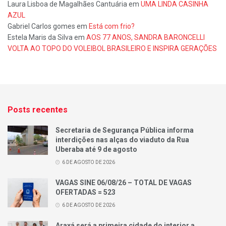
Laura Lisboa de Magalhães Cantuária
em
UMA LINDA CASINHA
AZUL
Gabriel Carlos gomes
em
Está com frio?
Estela Maris da Silva
em
AOS 77 ANOS, SANDRA BARONCELLI
VOLTA AO TOPO DO VOLEIBOL BRASILEIRO E INSPIRA GERAÇÕES
Posts recentes
Secretaria de Segurança Pública informa
interdições nas alças do viaduto da Rua
Uberaba até 9 de agosto
6 DE AGOSTO DE 2026
VAGAS SINE 06/08/26 – TOTAL DE VAGAS
OFERTADAS = 523
6 DE AGOSTO DE 2026
Araxá será a primeira cidade do interior a