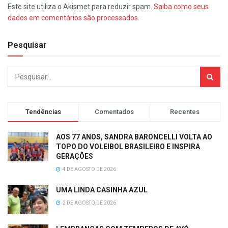
Este site utiliza o Akismet para reduzir spam.
Saiba como seus
dados em comentários são processados
.
Pesquisar
Tendências
Comentados
Recentes
AOS 77 ANOS, SANDRA BARONCELLI VOLTA AO
TOPO DO VOLEIBOL BRASILEIRO E INSPIRA
GERAÇÕES
4 DE AGOSTO DE 2026
UMA LINDA CASINHA AZUL
2 DE AGOSTO DE 2026