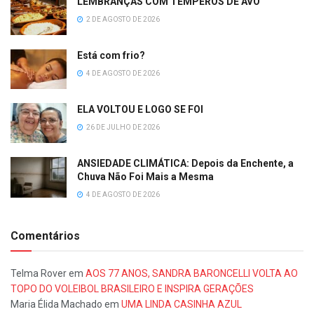
LEMBRANÇAS COM TEMPEROS DE AVÓ
2 DE AGOSTO DE 2026
Está com frio?
4 DE AGOSTO DE 2026
ELA VOLTOU E LOGO SE FOI
26 DE JULHO DE 2026
ANSIEDADE CLIMÁTICA: Depois da Enchente, a
Chuva Não Foi Mais a Mesma
4 DE AGOSTO DE 2026
Comentários
Telma Rover
em
AOS 77 ANOS, SANDRA BARONCELLI VOLTA AO
TOPO DO VOLEIBOL BRASILEIRO E INSPIRA GERAÇÕES
Maria Élida Machado
em
UMA LINDA CASINHA AZUL