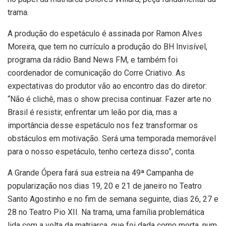
trama.
A produção do espetáculo é assinada por Ramon Alves
Moreira, que tem no currículo a produção do BH Invisível,
programa da rádio Band News FM, e também foi
coordenador de comunicação do Corre Criativo. As
expectativas do produtor vão ao encontro das do diretor:
“Não é clichê, mas o show precisa continuar. Fazer arte no
Brasil é resistir, enfrentar um leão por dia, mas a
importância desse espetáculo nos fez transformar os
obstáculos em motivação. Será uma temporada memorável
para o nosso espetáculo, tenho certeza disso”, conta.
A Grande Ópera fará sua estreia na 49ª Campanha de
popularização nos dias 19, 20 e 21 de janeiro no Teatro
Santo Agostinho e no fim de semana seguinte, dias 26, 27 e
28 no Teatro Pio XII. Na trama, uma família problemática
lida com a volta da matriarca, que foi dada como morta, num