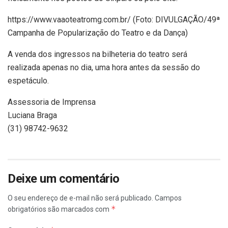
https://www.vaaoteatromg.com.br/ (Foto: DIVULGAÇÃO/49ª
Campanha de Popularização do Teatro e da Dança)
A venda dos ingressos na bilheteria do teatro será
realizada apenas no dia, uma hora antes da sessão do
espetáculo.
Assessoria de Imprensa
Luciana Braga
(31) 98742-9632
Deixe um comentário
O seu endereço de e-mail não será publicado.
Campos
*
obrigatórios são marcados com