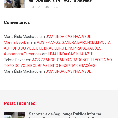
em Uberlândia e emociona paciente
3 DE AGOSTO DE 2026
Comentários
Maria Élida Machado
em
UMA LINDA CASINHA AZUL
Marina Escobar
em
AOS 77 ANOS, SANDRA BARONCELLI VOLTA
AO TOPO DO VOLEIBOL BRASILEIRO E INSPIRA GERAÇÕES
Alessandra Fernandes
em
UMA LINDA CASINHA AZUL
Telma Rover
em
AOS 77 ANOS, SANDRA BARONCELLI VOLTA AO
TOPO DO VOLEIBOL BRASILEIRO E INSPIRA GERAÇÕES
Maria Élida Machado
em
UMA LINDA CASINHA AZUL
Posts recentes
Secretaria de Segurança Pública informa