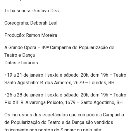
Trilha sonora: Gustavo Des
Coreografia: Deborah Leal
Produção: Ramon Moreira
A Grande Ópera – 49ª Campanha de Popularização de
Teatro e Dança
Datas e horários:
• 19 a 21 de janeiro | sexta e sábado: 20h, dom 19h – Teatro
Santo Agostinho: R. dos Aimorés, 2679 – Lourdes, BH.
• 26 a 28 de janeiro | sexta e sábado: 20h, dom 19h – Teatro
Pio XII: R. Alvarenga Peixoto, 1679 – Santo Agostinho, BH.
Os ingressos dos espetáculos que compõem a Campanha
de Popularização do Teatro e da Dança são vendidos
fisicamente nos postos do Sinparc ou pelo site: