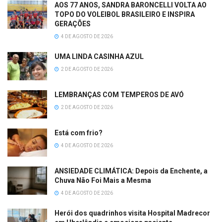
AOS 77 ANOS, SANDRA BARONCELLI VOLTA AO
TOPO DO VOLEIBOL BRASILEIRO E INSPIRA
GERAÇÕES
4 DE AGOSTO DE 2026
UMA LINDA CASINHA AZUL
2 DE AGOSTO DE 2026
LEMBRANÇAS COM TEMPEROS DE AVÓ
2 DE AGOSTO DE 2026
Está com frio?
4 DE AGOSTO DE 2026
ANSIEDADE CLIMÁTICA: Depois da Enchente, a
Chuva Não Foi Mais a Mesma
4 DE AGOSTO DE 2026
Herói dos quadrinhos visita Hospital Madrecor