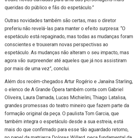
queridas do público e fãs do espetáculo.”
Outras novidades também são certas, mas o diretor
preferiu não revelá-las para manter o efeito surpresa: “O
espetáculo está repaginado, mas todas as mudanças foram
conscientes e trouxeram novas perspectivas ao
espetáculo. As mudanças não alteram o seu impacto, mas
agora vão surpreender até aqueles que já nos assistiram
por mais de uma vez”, conclui.
Além dos recém-chegados Artur Rogério e Janaína Starling,
o elenco de A Grande Ópera também conta com Gabriel
Oliveira, Laura Damada, Lucas Michielini, Thiago Latalisa,
grandes promessas do teatro mineiro que fazem parte da
formação original da peça. O paulista Tom Garcia, que
também integra o espetáculo desde a sua estreia, está
mais do que confirmado para esse tão aguardado retorno,
no papel da matriarca Dolores Willard, peça fundamental da