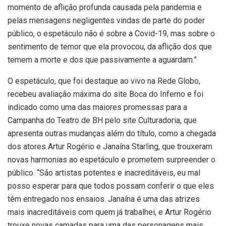
momento de aflição profunda causada pela pandemia e
pelas mensagens negligentes vindas de parte do poder
público, o espetáculo não é sobre a Covid-19, mas sobre o
sentimento de temor que ela provocou, da aflição dos que
temem a morte e dos que passivamente a aguardam.”
O espetáculo, que foi destaque ao vivo na Rede Globo,
recebeu avaliação máxima do site Boca do Inferno e foi
indicado como uma das maiores promessas para a
Campanha do Teatro de BH pelo site Culturadoria, que
apresenta outras mudanças além do título, como a chegada
dos atores Artur Rogério e Janaína Starling, que trouxeram
novas harmonias ao espetáculo e prometem surpreender o
público. “São artistas potentes e inacreditáveis, eu mal
posso esperar para que todos possam conferir o que eles
têm entregado nos ensaios. Janaína é uma das atrizes
mais inacreditáveis com quem já trabalhei, e Artur Rogério
trouxe novas camadas para uma das personagens mais