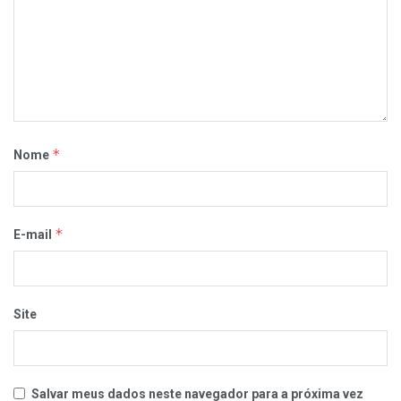
*
Nome
*
E-mail
Site
Salvar meus dados neste navegador para a próxima vez