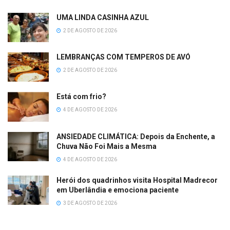
UMA LINDA CASINHA AZUL
2 DE AGOSTO DE 2026
LEMBRANÇAS COM TEMPEROS DE AVÓ
2 DE AGOSTO DE 2026
Está com frio?
4 DE AGOSTO DE 2026
ANSIEDADE CLIMÁTICA: Depois da Enchente, a
Chuva Não Foi Mais a Mesma
4 DE AGOSTO DE 2026
Herói dos quadrinhos visita Hospital Madrecor
em Uberlândia e emociona paciente
3 DE AGOSTO DE 2026