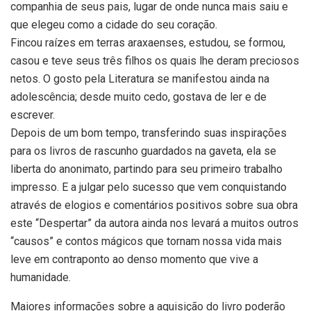
companhia de seus pais, lugar de onde nunca mais saiu e
que elegeu como a cidade do seu coração.
Fincou raízes em terras araxaenses, estudou, se formou,
casou e teve seus três filhos os quais lhe deram preciosos
netos. O gosto pela Literatura se manifestou ainda na
adolescência; desde muito cedo, gostava de ler e de
escrever.
Depois de um bom tempo, transferindo suas inspirações
para os livros de rascunho guardados na gaveta, ela se
liberta do anonimato, partindo para seu primeiro trabalho
impresso. E a julgar pelo sucesso que vem conquistando
através de elogios e comentários positivos sobre sua obra
este “Despertar” da autora ainda nos levará a muitos outros
“causos” e contos mágicos que tornam nossa vida mais
leve em contraponto ao denso momento que vive a
humanidade.
Maiores informações sobre a aquisição do livro poderão