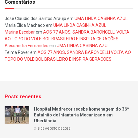
Comentários
José Claudio dos Santos Araujo
em
UMA LINDA CASINHA AZUL
Maria Élida Machado
em
UMA LINDA CASINHA AZUL
Marina Escobar
em
AOS 77 ANOS, SANDRA BARONCELLI VOLTA
AO TOPO DO VOLEIBOL BRASILEIRO E INSPIRA GERAÇÕES
Alessandra Fernandes
em
UMA LINDA CASINHA AZUL
Telma Rover
em
AOS 77 ANOS, SANDRA BARONCELLI VOLTA AO
TOPO DO VOLEIBOL BRASILEIRO E INSPIRA GERAÇÕES
Posts recentes
Hospital Madrecor recebe homenagem do 36º
Batalhão de Infantaria Mecanizado em
Uberlândia
8 DE AGOSTO DE 2026