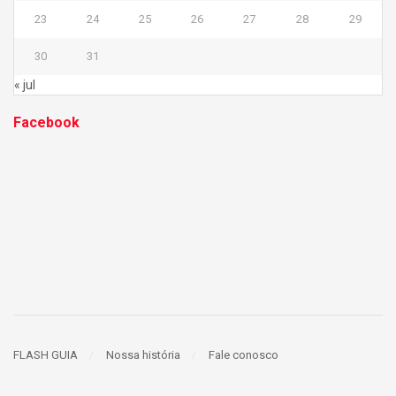
23
24
25
26
27
28
29
30
31
« jul
Facebook
FLASH GUIA
Nossa história
Fale conosco