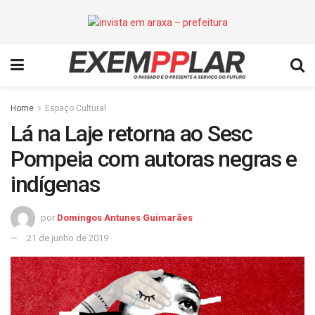
Home
Espaço Cultural
Lá na Laje retorna ao Sesc
Pompeia com autoras negras e
indígenas
por
Domingos Antunes Guimarães
21 de junho de 2019