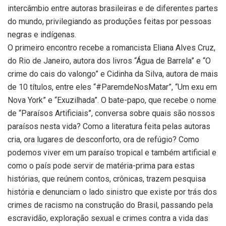
intercâmbio entre autoras brasileiras e de diferentes partes
do mundo, privilegiando as produções feitas por pessoas
negras e indígenas.
O primeiro encontro recebe a romancista Eliana Alves Cruz,
do Rio de Janeiro, autora dos livros “Água de Barrela” e “O
crime do cais do valongo” e Cidinha da Silva, autora de mais
de 10 títulos, entre eles “#ParemdeNosMatar”, “Um exu em
Nova York” e “Exuzilhada”. O bate-papo, que recebe o nome
de “Paraísos Artificiais”, conversa sobre quais são nossos
paraísos nesta vida? Como a literatura feita pelas autoras
cria, ora lugares de desconforto, ora de refúgio? Como
podemos viver em um paraíso tropical e também artificial e
como o país pode servir de matéria-prima para estas
histórias, que reúnem contos, crônicas, trazem pesquisa
história e denunciam o lado sinistro que existe por trás dos
crimes de racismo na construção do Brasil, passando pela
escravidão, exploração sexual e crimes contra a vida das