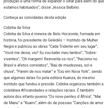
produção é uma forma de expandir o olhar para além do que
estamos habituados”, disse Jéssica Balbino.
Conheça as convidadas desta edição
Cidinha da Silva
Cidinha da Silva é mineira de Belo Horizonte, formada em
história, foi presidente do Geledés – Instituto da Mulher
Negra e publicou as obras “Cada Tridente em seu lugar”,
“Você me deixe, viu? Eu vou bater meu tambor”, “Sobre-
viventes”, “Oh margem! Reinventa os rios”, “Racismo no
Brasil e afetos correlatos”, “Baú de miudezeas, sol e
chuva”, “Parem de nos matar” e “Exú em Nova York”, sendo
que algumas delas foi pela editora Kuanza, do mesmo
instituto que fundou e preside. Cidinha organizou também a
coletânea Africanidades e relações raciais. É também
autora dos infanto-juvenis “Os nove pentes d´África”, “Mar
de Manu” e “Kuami”, além do de poesias “Canções de amor