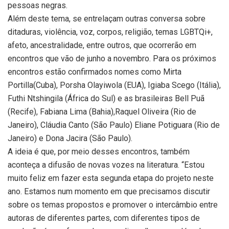
pessoas negras.
Além deste tema, se entrelaçam outras conversa sobre
ditaduras, violência, voz, corpos, religião, temas LGBTQi+,
afeto, ancestralidade, entre outros, que ocorrerão em
encontros que vão de junho a novembro. Para os próximos
encontros estão confirmados nomes como Mirta
Portilla(Cuba), Porsha Olayiwola (EUA), Igiaba Scego (Itália),
Futhi Ntshingila (África do Sul) e as brasileiras Bell Puã
(Recife), Fabiana Lima (Bahia),Raquel Oliveira (Rio de
Janeiro), Cláudia Canto (São Paulo) Eliane Potiguara (Rio de
Janeiro) e Dona Jacira (São Paulo).
A ideia é que, por meio desses encontros, também
aconteça a difusão de novas vozes na literatura. “Estou
muito feliz em fazer esta segunda etapa do projeto neste
ano. Estamos num momento em que precisamos discutir
sobre os temas propostos e promover o intercâmbio entre
autoras de diferentes partes, com diferentes tipos de