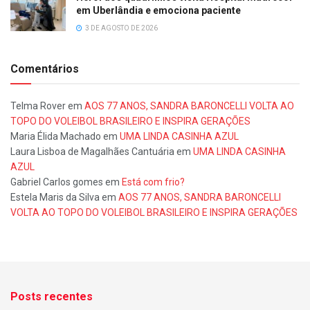
em Uberlândia e emociona paciente
3 DE AGOSTO DE 2026
Comentários
Telma Rover
em
AOS 77 ANOS, SANDRA BARONCELLI VOLTA AO
TOPO DO VOLEIBOL BRASILEIRO E INSPIRA GERAÇÕES
Maria Élida Machado
em
UMA LINDA CASINHA AZUL
Laura Lisboa de Magalhães Cantuária
em
UMA LINDA CASINHA
AZUL
Gabriel Carlos gomes
em
Está com frio?
Estela Maris da Silva
em
AOS 77 ANOS, SANDRA BARONCELLI
VOLTA AO TOPO DO VOLEIBOL BRASILEIRO E INSPIRA GERAÇÕES
Posts recentes