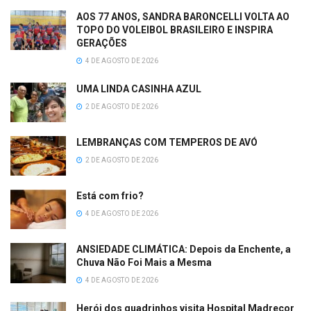
AOS 77 ANOS, SANDRA BARONCELLI VOLTA AO
TOPO DO VOLEIBOL BRASILEIRO E INSPIRA
GERAÇÕES
4 DE AGOSTO DE 2026
UMA LINDA CASINHA AZUL
2 DE AGOSTO DE 2026
LEMBRANÇAS COM TEMPEROS DE AVÓ
2 DE AGOSTO DE 2026
Está com frio?
4 DE AGOSTO DE 2026
ANSIEDADE CLIMÁTICA: Depois da Enchente, a
Chuva Não Foi Mais a Mesma
4 DE AGOSTO DE 2026
Herói dos quadrinhos visita Hospital Madrecor