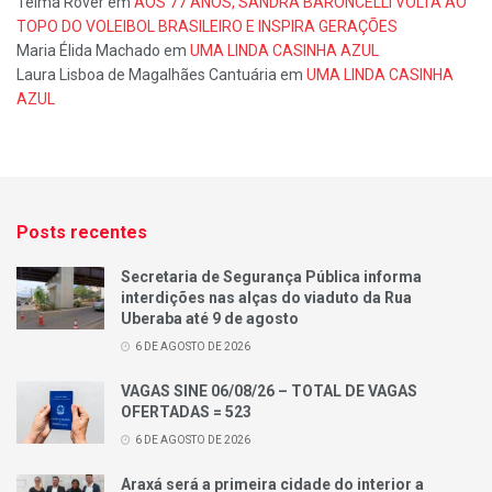
Telma Rover
em
AOS 77 ANOS, SANDRA BARONCELLI VOLTA AO
TOPO DO VOLEIBOL BRASILEIRO E INSPIRA GERAÇÕES
Maria Élida Machado
em
UMA LINDA CASINHA AZUL
Laura Lisboa de Magalhães Cantuária
em
UMA LINDA CASINHA
AZUL
Posts recentes
Secretaria de Segurança Pública informa
interdições nas alças do viaduto da Rua
Uberaba até 9 de agosto
6 DE AGOSTO DE 2026
VAGAS SINE 06/08/26 – TOTAL DE VAGAS
OFERTADAS = 523
6 DE AGOSTO DE 2026
Araxá será a primeira cidade do interior a