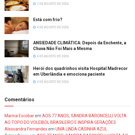
2 DE AGOSTO DE 2026
Está com frio?
4 DE AGOSTO DE 2026
ANSIEDADE CLIMÁTICA: Depois da Enchente, a
Chuva Não Foi Mais a Mesma
4 DE AGOSTO DE 2026
Herói dos quadrinhos visita Hospital Madrecor
em Uberlândia e emociona paciente
3 DE AGOSTO DE 2026
Comentários
Marina Escobar
em
AOS 77 ANOS, SANDRA BARONCELLI VOLTA
AO TOPO DO VOLEIBOL BRASILEIRO E INSPIRA GERAÇÕES
Alessandra Fernandes
em
UMA LINDA CASINHA AZUL