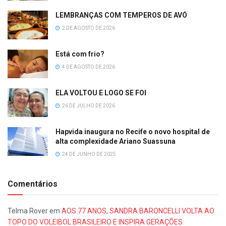
LEMBRANÇAS COM TEMPEROS DE AVÓ
2 DE AGOSTO DE 2026
Está com frio?
4 DE AGOSTO DE 2026
ELA VOLTOU E LOGO SE FOI
26 DE JULHO DE 2026
Hapvida inaugura no Recife o novo hospital de
alta complexidade Ariano Suassuna
24 DE JUNHO DE 2025
Comentários
Telma Rover
em
AOS 77 ANOS, SANDRA BARONCELLI VOLTA AO
TOPO DO VOLEIBOL BRASILEIRO E INSPIRA GERAÇÕES