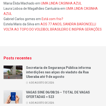
Maria Élida Machado
em
UMA LINDA CASINHA AZUL
Laura Lisboa de Magalhães Cantuária
em
UMA LINDA CASINHA
AZUL
Gabriel Carlos gomes
em
Está com frio?
Estela Maris da Silva
em
AOS 77 ANOS, SANDRA BARONCELLI
VOLTA AO TOPO DO VOLEIBOL BRASILEIRO E INSPIRA GERAÇÕES
Posts recentes
Secretaria de Segurança Pública informa
interdições nas alças do viaduto da Rua
Uberaba até 9 de agosto
6 DE AGOSTO DE 2026
VAGAS SINE 06/08/26 – TOTAL DE VAGAS
OFERTADAS = 523
6 DE AGOSTO DE 2026