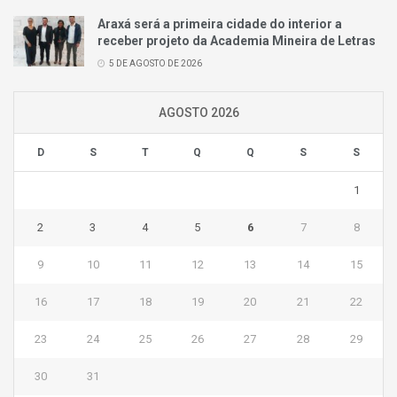
Araxá será a primeira cidade do interior a
receber projeto da Academia Mineira de Letras
5 DE AGOSTO DE 2026
AGOSTO 2026
D
S
T
Q
Q
S
S
1
2
3
4
5
6
7
8
9
10
11
12
13
14
15
16
17
18
19
20
21
22
23
24
25
26
27
28
29
30
31