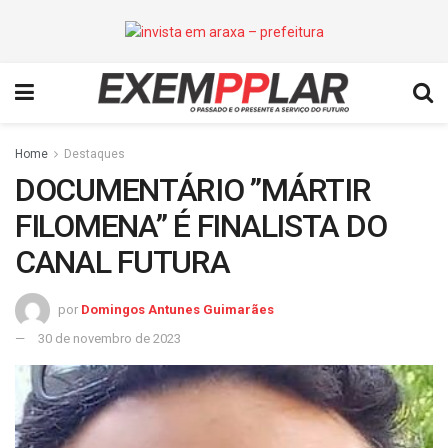
Home
Destaques
DOCUMENTÁRIO ”MÁRTIR
FILOMENA” É FINALISTA DO
CANAL FUTURA
por
Domingos Antunes Guimarães
30 de novembro de 2023