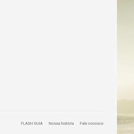
FLASH GUIA
Nossa história
Fale conosco