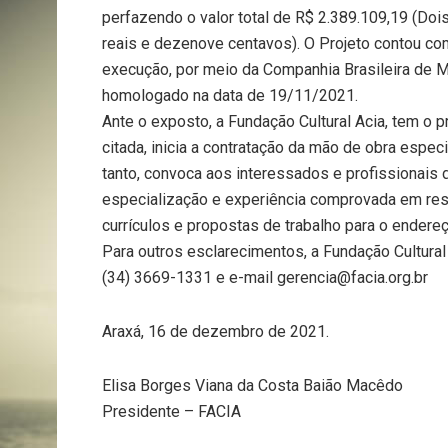
perfazendo o valor total de R$ 2.389.109,19 (Dois
reais e dezenove centavos). O Projeto contou co
execução, por meio da Companhia Brasileira de 
homologado na data de 19/11/2021.
Ante o exposto, a Fundação Cultural Acia, tem o 
citada, inicia a contratação da mão de obra espec
tanto, convoca aos interessados e profissionais 
especialização e experiência comprovada em re
currículos e propostas de trabalho para o endereç
Para outros esclarecimentos, a Fundação Cultural
(34) 3669-1331 e e-mail gerencia@facia.org.br
Araxá, 16 de dezembro de 2021.
Elisa Borges Viana da Costa Baião Macêdo
Presidente – FACIA