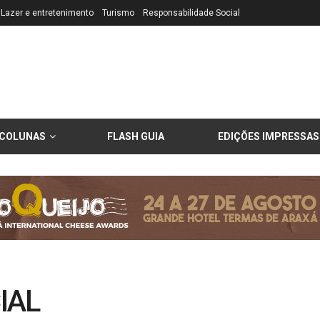
Lazer e entretenimento
Turismo
Responsabilidade Social
COLUNAS
FLASH GUIA
EDIÇÕES IMPRESSAS
IAL