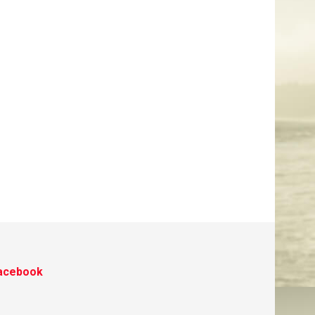
acebook