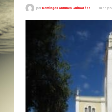
por
Domingos Antunes Guimarães
10 de jan