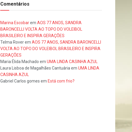
Comentários
Marina Escobar
em
AOS 77 ANOS, SANDRA
BARONCELLI VOLTA AO TOPO DO VOLEIBOL
BRASILEIRO E INSPIRA GERAÇÕES
Telma Rover
em
AOS 77 ANOS, SANDRA BARONCELLI
VOLTA AO TOPO DO VOLEIBOL BRASILEIRO E INSPIRA
GERAÇÕES
Maria Élida Machado
em
UMA LINDA CASINHA AZUL
Laura Lisboa de Magalhães Cantuária
em
UMA LINDA
CASINHA AZUL
Gabriel Carlos gomes
em
Está com frio?