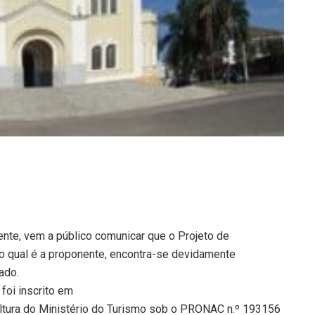
ente, vem a público comunicar que o Projeto de
o qual é a proponente, encontra-se devidamente
ado.
 foi inscrito em
ultura do Ministério do Turismo sob o PRONAC n.º 193156