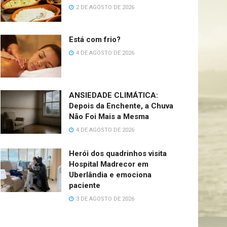
2 DE AGOSTO DE 2026
Está com frio?
4 DE AGOSTO DE 2026
ANSIEDADE CLIMÁTICA:
Depois da Enchente, a Chuva
Não Foi Mais a Mesma
4 DE AGOSTO DE 2026
Herói dos quadrinhos visita
Hospital Madrecor em
Uberlândia e emociona
paciente
3 DE AGOSTO DE 2026