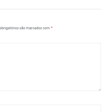
*
obrigatórios são marcados com