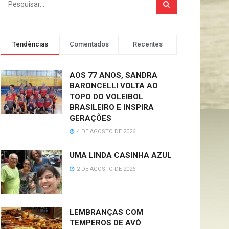
Tendências
Comentados
Recentes
AOS 77 ANOS, SANDRA
BARONCELLI VOLTA AO
TOPO DO VOLEIBOL
BRASILEIRO E INSPIRA
GERAÇÕES
4 DE AGOSTO DE 2026
UMA LINDA CASINHA AZUL
2 DE AGOSTO DE 2026
LEMBRANÇAS COM
TEMPEROS DE AVÓ