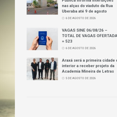
Pública informa interdições
nas alças do viaduto da Rua
Uberaba até 9 de agosto
6 DE AGOSTO DE 2026
VAGAS SINE 06/08/26 –
TOTAL DE VAGAS OFERTAD
= 523
6 DE AGOSTO DE 2026
Araxá será a primeira cidade 
interior a receber projeto da
Academia Mineira de Letras
5 DE AGOSTO DE 2026