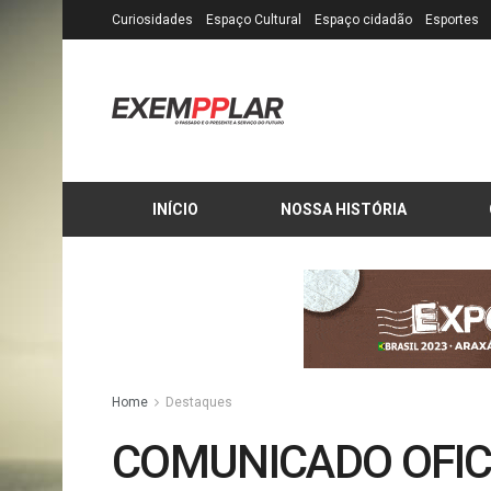
Curiosidades
Espaço Cultural
Espaço cidadão
Esportes
INÍCIO
NOSSA HISTÓRIA
Home
Destaques
COMUNICADO OFIC