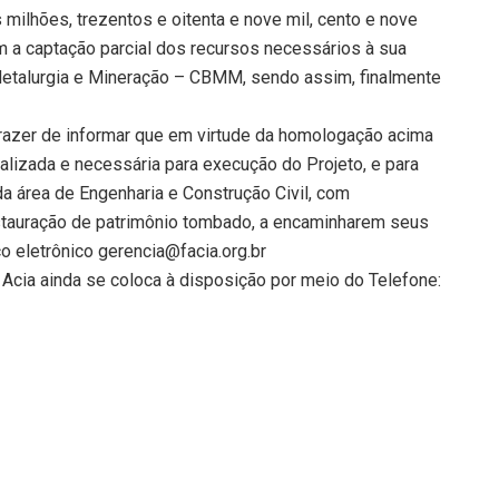
 milhões, trezentos e oitenta e nove mil, cento e nove
m a captação parcial dos recursos necessários à sua
Metalurgia e Mineração – CBMM, sendo assim, finalmente
prazer de informar que em virtude da homologação acima
ializada e necessária para execução do Projeto, e para
da área de Engenharia e Construção Civil, com
stauração de patrimônio tombado, a encaminharem seus
o eletrônico gerencia@facia.org.br
 Acia ainda se coloca à disposição por meio do Telefone: