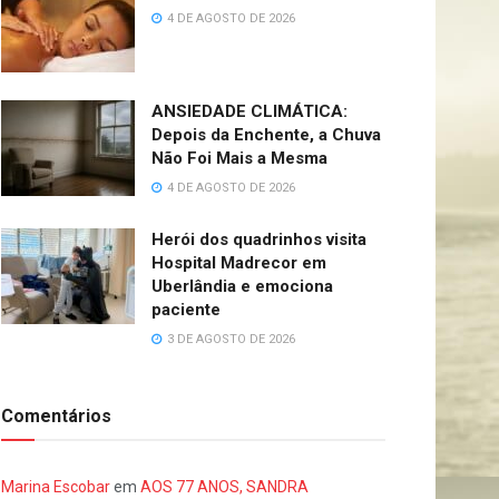
4 DE AGOSTO DE 2026
ANSIEDADE CLIMÁTICA:
Depois da Enchente, a Chuva
Não Foi Mais a Mesma
4 DE AGOSTO DE 2026
Herói dos quadrinhos visita
Hospital Madrecor em
Uberlândia e emociona
paciente
3 DE AGOSTO DE 2026
Comentários
Marina Escobar
em
AOS 77 ANOS, SANDRA