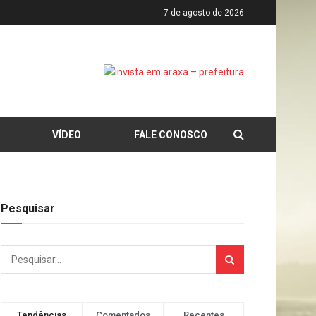
7 de agosto de 2026
VÍDEO
FALE CONOSCO
Pesquisar
Tendências
Comentados
Recentes