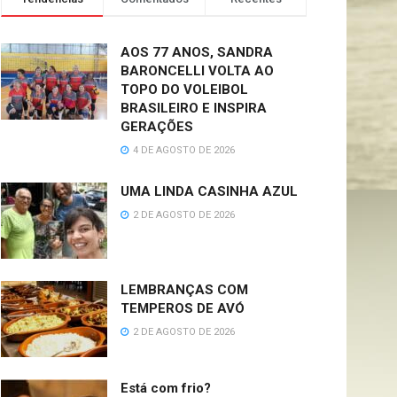
AOS 77 ANOS, SANDRA
BARONCELLI VOLTA AO
TOPO DO VOLEIBOL
BRASILEIRO E INSPIRA
GERAÇÕES
4 DE AGOSTO DE 2026
UMA LINDA CASINHA AZUL
2 DE AGOSTO DE 2026
LEMBRANÇAS COM
TEMPEROS DE AVÓ
2 DE AGOSTO DE 2026
Está com frio?