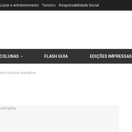
Lazer e entretenimento
Turismo
Responsabilidade Social
COLUNAS
FLASH GUIA
EDIÇÕES IMPRESSAS
vento muitos exemplos