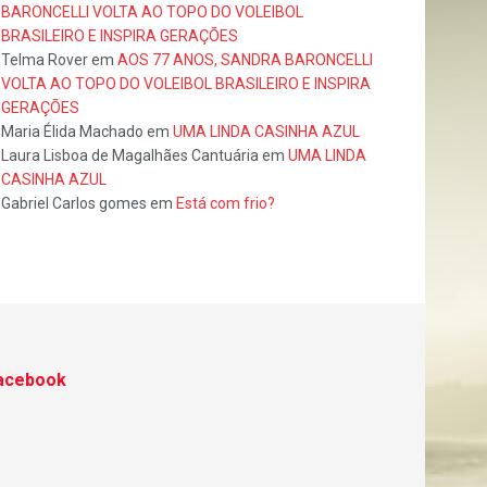
BARONCELLI VOLTA AO TOPO DO VOLEIBOL
BRASILEIRO E INSPIRA GERAÇÕES
Telma Rover
em
AOS 77 ANOS, SANDRA BARONCELLI
VOLTA AO TOPO DO VOLEIBOL BRASILEIRO E INSPIRA
GERAÇÕES
Maria Élida Machado
em
UMA LINDA CASINHA AZUL
Laura Lisboa de Magalhães Cantuária
em
UMA LINDA
CASINHA AZUL
Gabriel Carlos gomes
em
Está com frio?
acebook