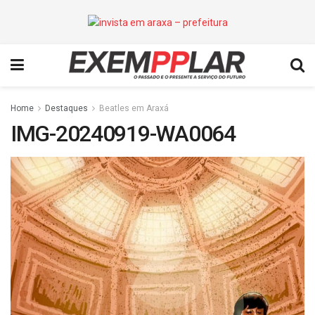
Home
Destaques
Beatles em Araxá
IMG-20240919-WA0064