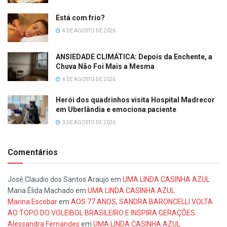
Está com frio?
4 DE AGOSTO DE 2026
ANSIEDADE CLIMÁTICA: Depois da Enchente, a
Chuva Não Foi Mais a Mesma
4 DE AGOSTO DE 2026
Herói dos quadrinhos visita Hospital Madrecor
em Uberlândia e emociona paciente
3 DE AGOSTO DE 2026
Comentários
José Claudio dos Santos Araujo
em
UMA LINDA CASINHA AZUL
Maria Élida Machado
em
UMA LINDA CASINHA AZUL
Marina Escobar
em
AOS 77 ANOS, SANDRA BARONCELLI VOLTA
AO TOPO DO VOLEIBOL BRASILEIRO E INSPIRA GERAÇÕES
Alessandra Fernandes
em
UMA LINDA CASINHA AZUL