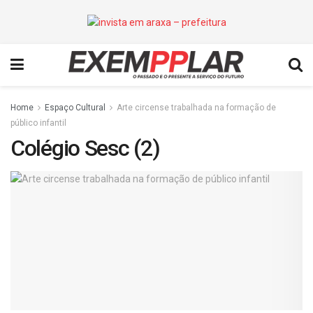
Home
Espaço Cultural
Arte circense trabalhada na formação de
público infantil
Colégio Sesc (2)