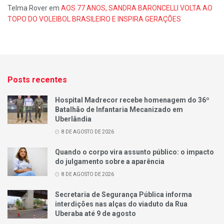
Telma Rover
em
AOS 77 ANOS, SANDRA BARONCELLI VOLTA AO
TOPO DO VOLEIBOL BRASILEIRO E INSPIRA GERAÇÕES
Posts recentes
Hospital Madrecor recebe homenagem do 36º
Batalhão de Infantaria Mecanizado em
Uberlândia
8 DE AGOSTO DE 2026
Quando o corpo vira assunto público: o impacto
do julgamento sobre a aparência
8 DE AGOSTO DE 2026
Secretaria de Segurança Pública informa
interdições nas alças do viaduto da Rua
Uberaba até 9 de agosto