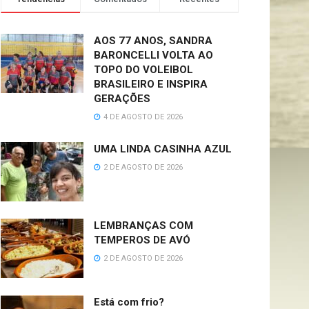
AOS 77 ANOS, SANDRA
BARONCELLI VOLTA AO
TOPO DO VOLEIBOL
BRASILEIRO E INSPIRA
GERAÇÕES
4 DE AGOSTO DE 2026
UMA LINDA CASINHA AZUL
2 DE AGOSTO DE 2026
LEMBRANÇAS COM
TEMPEROS DE AVÓ
2 DE AGOSTO DE 2026
Está com frio?