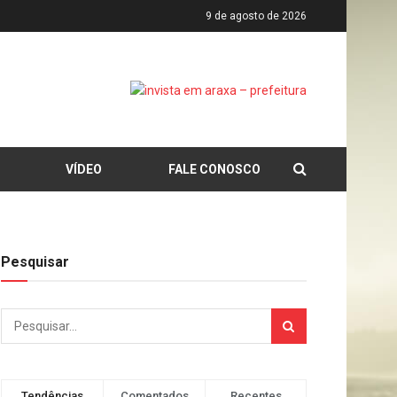
9 de agosto de 2026
VÍDEO
FALE CONOSCO
Pesquisar
Tendências
Comentados
Recentes