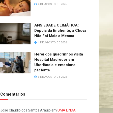
4 DE AGOSTO DE 2026
ANSIEDADE CLIMÁTICA:
Depois da Enchente, a Chuva
Não Foi Mais a Mesma
4 DE AGOSTO DE 2026
Herói dos quadrinhos visita
Hospital Madrecor em
Uberlândia e emociona
paciente
3 DE AGOSTO DE 2026
Comentários
José Claudio dos Santos Araujo
em
UMA LINDA