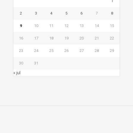
1
2
3
4
5
6
7
8
9
10
11
12
13
14
15
16
17
18
19
20
21
22
23
24
25
26
27
28
29
30
31
« jul