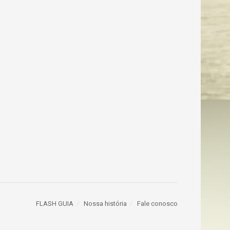
FLASH GUIA
Nossa história
Fale conosco