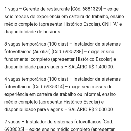
1 vaga – Gerente de restaurante [Cód. 6881329] – exige
seis meses de experiência em carteira de trabalho, ensino
médio completo (apresentar Histórico Escolar), CNH “A” e
disponibilidade de horários.
8 vagas temporárias (100 dias) – Instalador de sistemas
fotovoltaicos (Auxiliar) [Cód. 6935288] – exige ensino
fundamental completo (apresentar Histórico Escolar) e
disponibilidade para viagens – SALÁRIO R$ 1.400,00.
4 vagas temporárias (100 dias) – Instalador de sistemas
fotovoltaicos [Cód. 6935314] – exige seis meses de
experiência em carteira de trabalho ou informal, ensino
médio completo (apresentar Histórico Escolar) e
disponibilidade para viagens – SALÁRIO R$ 2.000,00.
7 vagas – Instalador de sistemas fotovoltaicos [Cód.
6938035] – exige ensino médio completo (apresentar