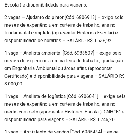
Escolar) e disponibilidade para viagens.
2 vagas – Ajudante de pintor [Cód. 6806913] – exige seis
meses de experiência em carteira de trabalho, ensino
fundamental completo (apresentar Histórico Escolar) e
disponibilidade de horários – SALÁRIO R$ 1.538,92.
1 vaga – Analista ambiental [Cód. 6983507] – exige seis
meses de experiência em carteira de trabalho, graduação
em Engenharia Ambiental ou áreas afins (apresentar
Certificado) e disponibilidade para viagens – SALÁRIO R$
3.000,00.
1 vaga – Analista de logística [Cód. 6906041] – exige seis
meses de experiência em carteira de trabalho, ensino
médio completo (apresentar Histórico Escolar), CNH “B” e
disponibilidade para viagens – SALÁRIO R$ 1.746,20.
1 vaga – Assistente de vendas [Cód. 6985434] – exige