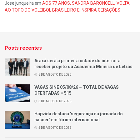
Jose junqueira
em
AOS 77 ANOS, SANDRA BARONCELLI VOLTA
AO TOPO DO VOLEIBOL BRASILEIRO E INSPIRA GERAÇÕES
Posts recentes
Araxá será a primeira cidade do interior a
receber projeto da Academia Mineira de Letras
5 DE AGOSTO DE 2026
VAGAS SINE 05/08/26 – TOTAL DE VAGAS
OFERTADAS = 515
5 DE AGOSTO DE 2026
Hapvida destaca ‘segurança na jornada do
nascer’ em fórum internacional
5 DE AGOSTO DE 2026