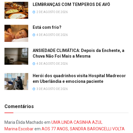
LEMBRANÇAS COM TEMPEROS DE AVÓ
2 DE AGOSTO DE 2026
Está com frio?
4 DE AGOSTO DE 2026
ANSIEDADE CLIMÁTICA: Depois da Enchente, a
Chuva Não Foi Mais a Mesma
4 DE AGOSTO DE 2026
Herói dos quadrinhos visita Hospital Madrecor
em Uberlândia e emociona paciente
3 DE AGOSTO DE 2026
Comentários
Maria Élida Machado
em
UMA LINDA CASINHA AZUL
Marina Escobar
em
AOS 77 ANOS, SANDRA BARONCELLI VOLTA