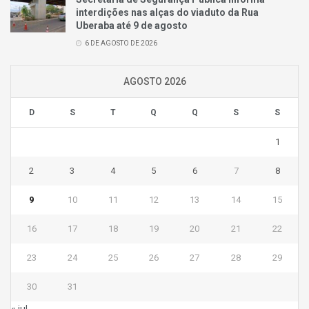
interdições nas alças do viaduto da Rua
Uberaba até 9 de agosto
6 DE AGOSTO DE 2026
AGOSTO 2026
D
S
T
Q
Q
S
S
1
2
3
4
5
6
7
8
9
10
11
12
13
14
15
16
17
18
19
20
21
22
23
24
25
26
27
28
29
30
31
« jul