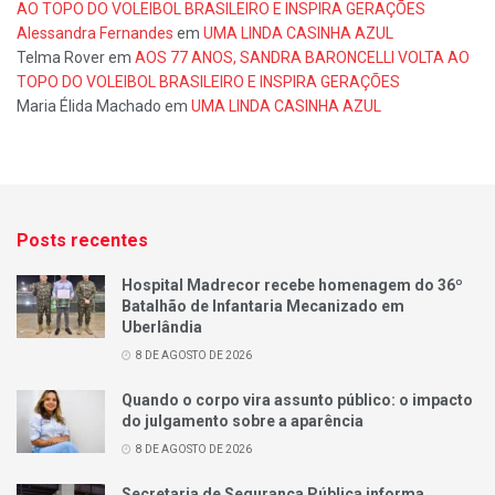
AO TOPO DO VOLEIBOL BRASILEIRO E INSPIRA GERAÇÕES
Alessandra Fernandes
em
UMA LINDA CASINHA AZUL
Telma Rover
em
AOS 77 ANOS, SANDRA BARONCELLI VOLTA AO
TOPO DO VOLEIBOL BRASILEIRO E INSPIRA GERAÇÕES
Maria Élida Machado
em
UMA LINDA CASINHA AZUL
Posts recentes
Hospital Madrecor recebe homenagem do 36º
Batalhão de Infantaria Mecanizado em
Uberlândia
8 DE AGOSTO DE 2026
Quando o corpo vira assunto público: o impacto
do julgamento sobre a aparência
8 DE AGOSTO DE 2026
Secretaria de Segurança Pública informa