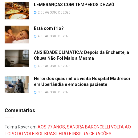
LEMBRANÇAS COM TEMPEROS DE AVÓ
2 DE AGOSTO DE 2026
Está com frio?
4 DE AGOSTO DE 2026
ANSIEDADE CLIMÁTICA: Depois da Enchente, a
Chuva Não Foi Mais a Mesma
4 DE AGOSTO DE 2026
Herói dos quadrinhos visita Hospital Madrecor
em Uberlândia e emociona paciente
3 DE AGOSTO DE 2026
Comentários
Telma Rover
em
AOS 77 ANOS, SANDRA BARONCELLI VOLTA AO
TOPO DO VOLEIBOL BRASILEIRO E INSPIRA GERAÇÕES