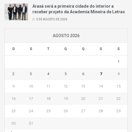
Araxá será a primeira cidade do interior a
receber projeto da Academia Mineira de Letras
5 DE AGOSTO DE 2026
AGOSTO 2026
D
S
T
Q
Q
S
S
1
2
3
4
5
6
7
8
9
10
11
12
13
14
15
16
17
18
19
20
21
22
23
24
25
26
27
28
29
30
31