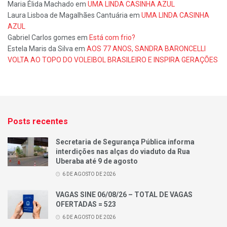
Maria Élida Machado
em
UMA LINDA CASINHA AZUL
Laura Lisboa de Magalhães Cantuária
em
UMA LINDA CASINHA
AZUL
Gabriel Carlos gomes
em
Está com frio?
Estela Maris da Silva
em
AOS 77 ANOS, SANDRA BARONCELLI
VOLTA AO TOPO DO VOLEIBOL BRASILEIRO E INSPIRA GERAÇÕES
Posts recentes
Secretaria de Segurança Pública informa
interdições nas alças do viaduto da Rua
Uberaba até 9 de agosto
6 DE AGOSTO DE 2026
VAGAS SINE 06/08/26 – TOTAL DE VAGAS
OFERTADAS = 523
6 DE AGOSTO DE 2026