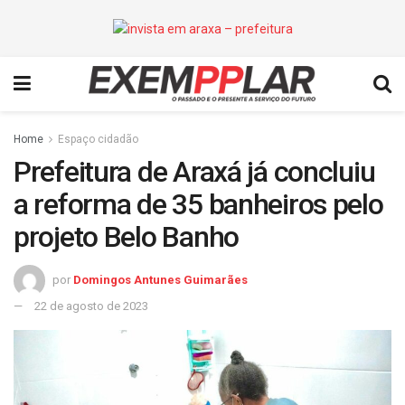
Home
Espaço cidadão
Prefeitura de Araxá já concluiu
a reforma de 35 banheiros pelo
projeto Belo Banho
por
Domingos Antunes Guimarães
22 de agosto de 2023