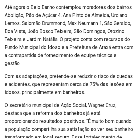
Até agora o Belo Banho contemplou moradores dos bairros
Abolição, Pão de Açúcar 4, Ana Pinto de Almeida, Urciano
Lemos, Salomão Drummond, Max Neumann 1, São Geraldo,
Boa Vista, João Bosco Teixeira, São Domingos, Orozino
Teixeira e Jardim Natália. O projeto conta com recursos do
Fundo Municipal do Idoso e a Prefeitura de Araxá entra com
a contrapartida de fornecimento de equipe técnica e
gestão.
Com as adaptações, pretende-se reduzir o risco de quedas
e acidentes, que representam cerca de 75% das lesões em
idosos, principalmente em banheiros.
O secretário municipal de Ação Social, Wagner Cruz,
destaca que a reforma dos banheiros já está
proporcionando resultados positivos. “É muito bom quando
a população compartilha sua satisfação ao ver seu banheiro
transformado em local seguro. Esse fortalecimento de