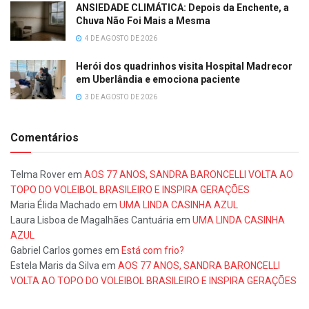
ANSIEDADE CLIMÁTICA: Depois da Enchente, a
Chuva Não Foi Mais a Mesma
4 DE AGOSTO DE 2026
Herói dos quadrinhos visita Hospital Madrecor
em Uberlândia e emociona paciente
3 DE AGOSTO DE 2026
Comentários
Telma Rover
em
AOS 77 ANOS, SANDRA BARONCELLI VOLTA AO
TOPO DO VOLEIBOL BRASILEIRO E INSPIRA GERAÇÕES
Maria Élida Machado
em
UMA LINDA CASINHA AZUL
Laura Lisboa de Magalhães Cantuária
em
UMA LINDA CASINHA
AZUL
Gabriel Carlos gomes
em
Está com frio?
Estela Maris da Silva
em
AOS 77 ANOS, SANDRA BARONCELLI
VOLTA AO TOPO DO VOLEIBOL BRASILEIRO E INSPIRA GERAÇÕES