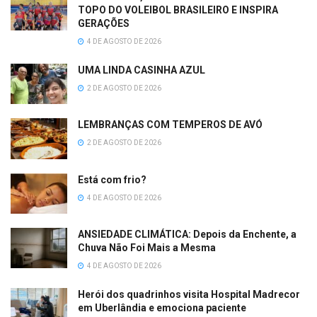
TOPO DO VOLEIBOL BRASILEIRO E INSPIRA
GERAÇÕES
4 DE AGOSTO DE 2026
UMA LINDA CASINHA AZUL
2 DE AGOSTO DE 2026
LEMBRANÇAS COM TEMPEROS DE AVÓ
2 DE AGOSTO DE 2026
Está com frio?
4 DE AGOSTO DE 2026
ANSIEDADE CLIMÁTICA: Depois da Enchente, a
Chuva Não Foi Mais a Mesma
4 DE AGOSTO DE 2026
Herói dos quadrinhos visita Hospital Madrecor
em Uberlândia e emociona paciente