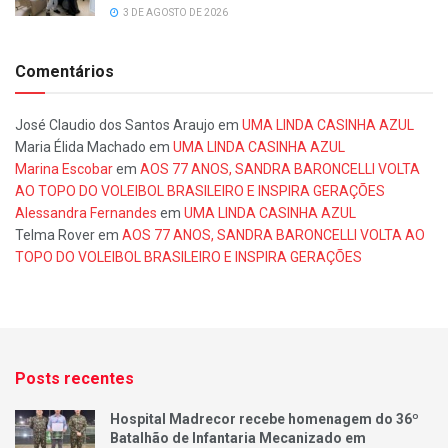
3 DE AGOSTO DE 2026
Comentários
José Claudio dos Santos Araujo
em
UMA LINDA CASINHA AZUL
Maria Élida Machado
em
UMA LINDA CASINHA AZUL
Marina Escobar
em
AOS 77 ANOS, SANDRA BARONCELLI VOLTA
AO TOPO DO VOLEIBOL BRASILEIRO E INSPIRA GERAÇÕES
Alessandra Fernandes
em
UMA LINDA CASINHA AZUL
Telma Rover
em
AOS 77 ANOS, SANDRA BARONCELLI VOLTA AO
TOPO DO VOLEIBOL BRASILEIRO E INSPIRA GERAÇÕES
Posts recentes
Hospital Madrecor recebe homenagem do 36º
Batalhão de Infantaria Mecanizado em