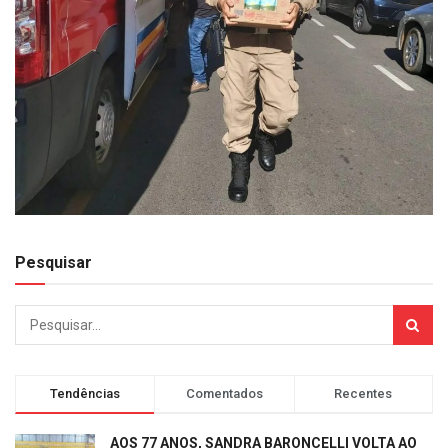
Pesquisar
Tendências
Comentados
Recentes
AOS 77 ANOS, SANDRA BARONCELLI VOLTA AO