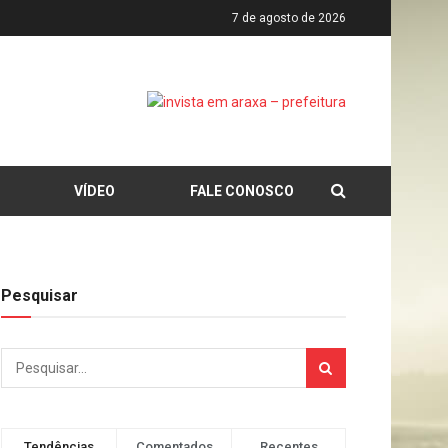
7 de agosto de 2026
VÍDEO
FALE CONOSCO
Pesquisar
Tendências
Comentados
Recentes