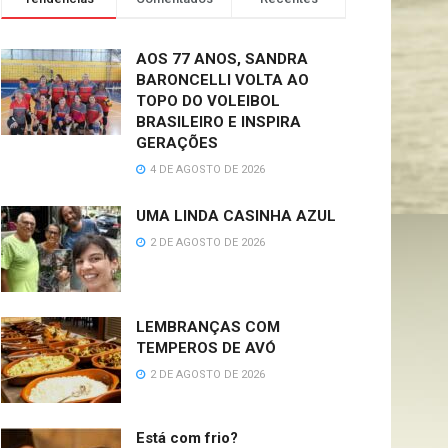
AOS 77 ANOS, SANDRA
BARONCELLI VOLTA AO
TOPO DO VOLEIBOL
BRASILEIRO E INSPIRA
GERAÇÕES
4 DE AGOSTO DE 2026
UMA LINDA CASINHA AZUL
2 DE AGOSTO DE 2026
LEMBRANÇAS COM
TEMPEROS DE AVÓ
2 DE AGOSTO DE 2026
Está com frio?