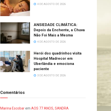
4 DE AGOSTO DE 2026
ANSIEDADE CLIMÁTICA:
Depois da Enchente, a Chuva
Não Foi Mais a Mesma
4 DE AGOSTO DE 2026
Herói dos quadrinhos visita
Hospital Madrecor em
Uberlândia e emociona
paciente
3 DE AGOSTO DE 2026
Comentários
Marina Escobar
em
AOS 77 ANOS, SANDRA