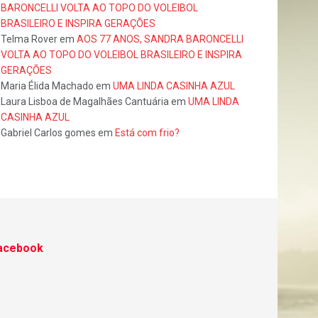
BARONCELLI VOLTA AO TOPO DO VOLEIBOL
BRASILEIRO E INSPIRA GERAÇÕES
Telma Rover
em
AOS 77 ANOS, SANDRA BARONCELLI
VOLTA AO TOPO DO VOLEIBOL BRASILEIRO E INSPIRA
GERAÇÕES
Maria Élida Machado
em
UMA LINDA CASINHA AZUL
Laura Lisboa de Magalhães Cantuária
em
UMA LINDA
CASINHA AZUL
Gabriel Carlos gomes
em
Está com frio?
acebook