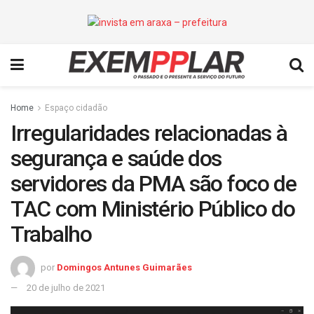
Home
Espaço cidadão
Irregularidades relacionadas à
segurança e saúde dos
servidores da PMA são foco de
TAC com Ministério Público do
Trabalho
por
Domingos Antunes Guimarães
20 de julho de 2021