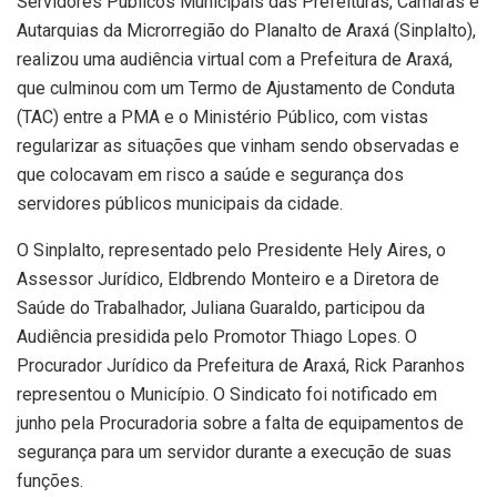
Servidores Públicos Municipais das Prefeituras, Câmaras e
Autarquias da Microrregião do Planalto de Araxá (Sinplalto),
realizou uma audiência virtual com a Prefeitura de Araxá,
que culminou com um Termo de Ajustamento de Conduta
(TAC) entre a PMA e o Ministério Público, com vistas
regularizar as situações que vinham sendo observadas e
que colocavam em risco a saúde e segurança dos
servidores públicos municipais da cidade.
O Sinplalto, representado pelo Presidente Hely Aires, o
Assessor Jurídico, Eldbrendo Monteiro e a Diretora de
Saúde do Trabalhador, Juliana Guaraldo, participou da
Audiência presidida pelo Promotor Thiago Lopes. O
Procurador Jurídico da Prefeitura de Araxá, Rick Paranhos
representou o Município. O Sindicato foi notificado em
junho pela Procuradoria sobre a falta de equipamentos de
segurança para um servidor durante a execução de suas
funções.