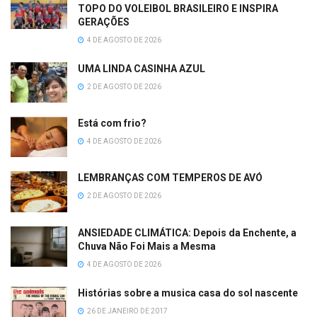
TOPO DO VOLEIBOL BRASILEIRO E INSPIRA
GERAÇÕES
4 DE AGOSTO DE 2026
UMA LINDA CASINHA AZUL
2 DE AGOSTO DE 2026
Está com frio?
4 DE AGOSTO DE 2026
LEMBRANÇAS COM TEMPEROS DE AVÓ
2 DE AGOSTO DE 2026
ANSIEDADE CLIMÁTICA: Depois da Enchente, a
Chuva Não Foi Mais a Mesma
4 DE AGOSTO DE 2026
Histórias sobre a musica casa do sol nascente
26 DE JANEIRO DE 2017