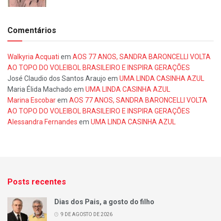
Comentários
Walkyria Acquati
em
AOS 77 ANOS, SANDRA BARONCELLI VOLTA
AO TOPO DO VOLEIBOL BRASILEIRO E INSPIRA GERAÇÕES
José Claudio dos Santos Araujo
em
UMA LINDA CASINHA AZUL
Maria Élida Machado
em
UMA LINDA CASINHA AZUL
Marina Escobar
em
AOS 77 ANOS, SANDRA BARONCELLI VOLTA
AO TOPO DO VOLEIBOL BRASILEIRO E INSPIRA GERAÇÕES
Alessandra Fernandes
em
UMA LINDA CASINHA AZUL
Posts recentes
Dias dos Pais, a gosto do filho
9 DE AGOSTO DE 2026