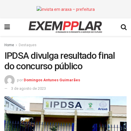
Home
Destaques
IPDSA divulga resultado final
do concurso público
por
Domingos Antunes Guimarães
3 de agosto de 2023