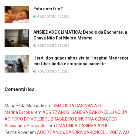
Está com frio?
4 DE AGOSTO DE 2026
ANSIEDADE CLIMÁTICA: Depois da Enchente, a
Chuva Não Foi Mais a Mesma
4 DE AGOSTO DE 2026
Herói dos quadrinhos visita Hospital Madrecor
em Uberlândia e emociona paciente
3 DE AGOSTO DE 2026
Comentários
Maria Élida Machado
em
UMA LINDA CASINHA AZUL
Marina Escobar
em
AOS 77 ANOS, SANDRA BARONCELLI VOLTA
AO TOPO DO VOLEIBOL BRASILEIRO E INSPIRA GERAÇÕES
Alessandra Fernandes
em
UMA LINDA CASINHA AZUL
Telma Rover
em
AOS 77 ANOS, SANDRA BARONCELLI VOLTA AO