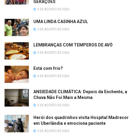
GERAÇÕES
4 DE AGOSTO DE 2026
UMA LINDA CASINHA AZUL
2 DE AGOSTO DE 2026
LEMBRANÇAS COM TEMPEROS DE AVÓ
2 DE AGOSTO DE 2026
Está com frio?
4 DE AGOSTO DE 2026
ANSIEDADE CLIMÁTICA: Depois da Enchente, a
Chuva Não Foi Mais a Mesma
4 DE AGOSTO DE 2026
Herói dos quadrinhos visita Hospital Madrecor
em Uberlândia e emociona paciente
3 DE AGOSTO DE 2026