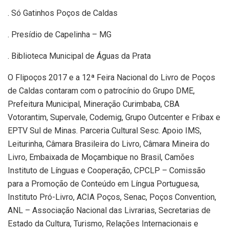
. Só Gatinhos Poços de Caldas
. Presídio de Capelinha – MG
. Biblioteca Municipal de Águas da Prata
O Flipoços 2017 e a 12ª Feira Nacional do Livro de Poços
de Caldas contaram com o patrocínio do Grupo DME,
Prefeitura Municipal, Mineração Curimbaba, CBA
Votorantim, Supervale, Codemig, Grupo Outcenter e Fribax e
EPTV Sul de Minas. Parceria Cultural Sesc. Apoio IMS,
Leiturinha, Câmara Brasileira do Livro, Câmara Mineira do
Livro, Embaixada de Moçambique no Brasil, Camões
Instituto de Línguas e Cooperação, CPCLP – Comissão
para a Promoção de Conteúdo em Língua Portuguesa,
Instituto Pró-Livro, ACIA Poços, Senac, Poços Convention,
ANL – Associação Nacional das Livrarias, Secretarias de
Estado da Cultura, Turismo, Relações Internacionais e