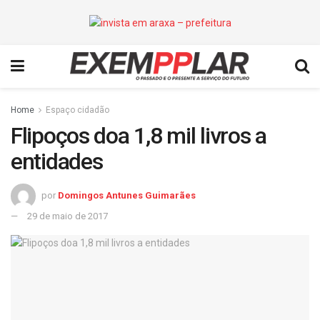
Home
Espaço cidadão
Flipoços doa 1,8 mil livros a
entidades
por
Domingos Antunes Guimarães
29 de maio de 2017