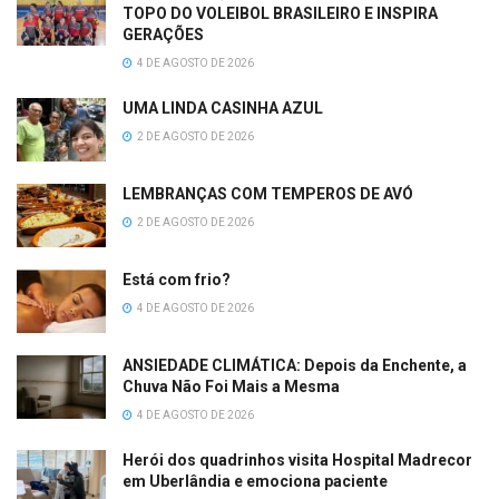
TOPO DO VOLEIBOL BRASILEIRO E INSPIRA
GERAÇÕES
4 DE AGOSTO DE 2026
UMA LINDA CASINHA AZUL
2 DE AGOSTO DE 2026
LEMBRANÇAS COM TEMPEROS DE AVÓ
2 DE AGOSTO DE 2026
Está com frio?
4 DE AGOSTO DE 2026
ANSIEDADE CLIMÁTICA: Depois da Enchente, a
Chuva Não Foi Mais a Mesma
4 DE AGOSTO DE 2026
Herói dos quadrinhos visita Hospital Madrecor
em Uberlândia e emociona paciente