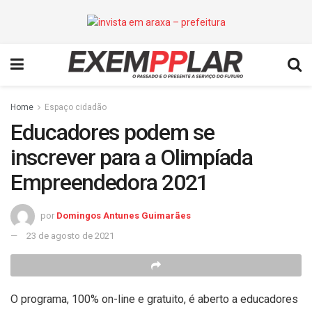
Home
Espaço cidadão
Educadores podem se
inscrever para a Olimpíada
Empreendedora 2021
por
Domingos Antunes Guimarães
23 de agosto de 2021
O programa, 100% on-line e gratuito, é aberto a educadores