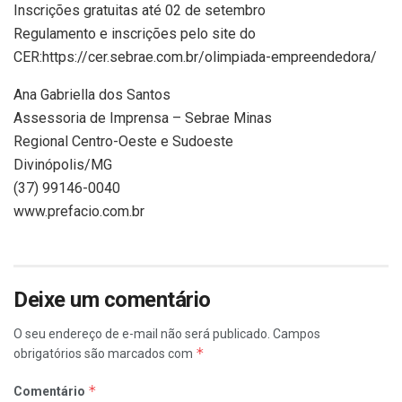
Inscrições gratuitas até 02 de setembro
Regulamento e inscrições pelo site do
CER:https://cer.sebrae.com.br/olimpiada-empreendedora/
Ana Gabriella dos Santos
Assessoria de Imprensa – Sebrae Minas
Regional Centro-Oeste e Sudoeste
Divinópolis/MG
(37) 99146-0040
www.prefacio.com.br
Deixe um comentário
O seu endereço de e-mail não será publicado.
Campos
*
obrigatórios são marcados com
*
Comentário