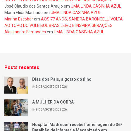
José Claudio dos Santos Araujo
em
UMA LINDA CASINHA AZUL
Maria Élida Machado
em
UMA LINDA CASINHA AZUL
Marina Escobar
em
AOS 77 ANOS, SANDRA BARONCELLI VOLTA
AO TOPO DO VOLEIBOL BRASILEIRO E INSPIRA GERAÇÕES
Alessandra Fernandes
em
UMA LINDA CASINHA AZUL
Posts recentes
Dias dos Pais, a gosto do filho
9 DE AGOSTO DE 2026
A MULHER DA COBRA
9 DE AGOSTO DE 2026
Hospital Madrecor recebe homenagem do 36º
Batalhão de Infantaria Mecanizado em