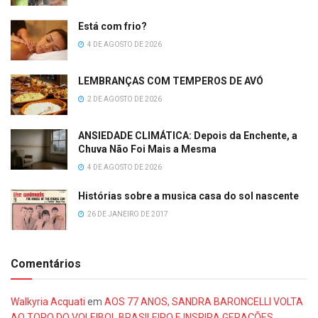
Está com frio?
4 DE AGOSTO DE 2026
LEMBRANÇAS COM TEMPEROS DE AVÓ
2 DE AGOSTO DE 2026
ANSIEDADE CLIMÁTICA: Depois da Enchente, a
Chuva Não Foi Mais a Mesma
4 DE AGOSTO DE 2026
Histórias sobre a musica casa do sol nascente
26 DE JANEIRO DE 2017
Comentários
Walkyria Acquati
em
AOS 77 ANOS, SANDRA BARONCELLI VOLTA
AO TOPO DO VOLEIBOL BRASILEIRO E INSPIRA GERAÇÕES