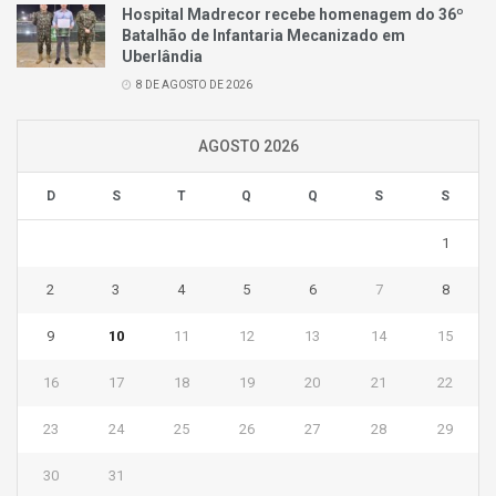
Hospital Madrecor recebe homenagem do 36º
Batalhão de Infantaria Mecanizado em
Uberlândia
8 DE AGOSTO DE 2026
AGOSTO 2026
D
S
T
Q
Q
S
S
1
2
3
4
5
6
7
8
9
10
11
12
13
14
15
16
17
18
19
20
21
22
23
24
25
26
27
28
29
30
31