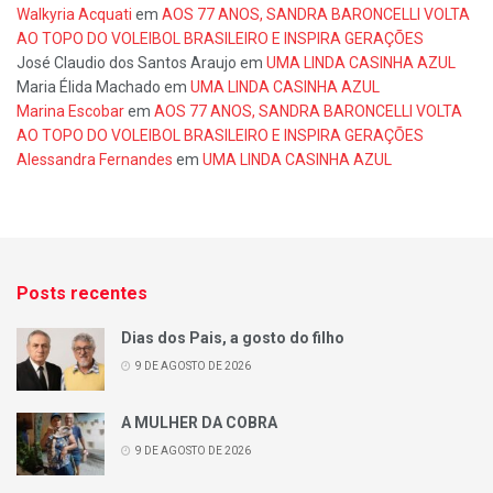
Walkyria Acquati
em
AOS 77 ANOS, SANDRA BARONCELLI VOLTA
AO TOPO DO VOLEIBOL BRASILEIRO E INSPIRA GERAÇÕES
José Claudio dos Santos Araujo
em
UMA LINDA CASINHA AZUL
Maria Élida Machado
em
UMA LINDA CASINHA AZUL
Marina Escobar
em
AOS 77 ANOS, SANDRA BARONCELLI VOLTA
AO TOPO DO VOLEIBOL BRASILEIRO E INSPIRA GERAÇÕES
Alessandra Fernandes
em
UMA LINDA CASINHA AZUL
Posts recentes
Dias dos Pais, a gosto do filho
9 DE AGOSTO DE 2026
A MULHER DA COBRA
9 DE AGOSTO DE 2026